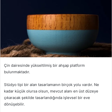
Çin dairesinde yükseltilmiş bir ahşap platform
bulunmaktadır.
Stüdyo tipi bir alan tasarlamanın birçok yolu vardır.
Ne
kadar küçük olursa olsun, mevcut alanı en üst düzeye
çıkaracak şekilde tasarlandığında işlevsel bir eve
dönüşebilir.