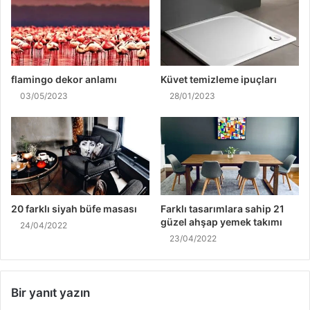
flamingo dekor anlamı
Küvet temizleme ipuçları
03/05/2023
28/01/2023
20 farklı siyah büfe masası
Farklı tasarımlara sahip 21
güzel ahşap yemek takımı
24/04/2022
23/04/2022
Bir yanıt yazın