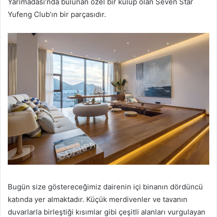
Yarımadası’nda bulunan özel bir kulüp olan Seven Star
Yufeng Club’ın bir parçasıdır.
Bugün size göstereceğimiz dairenin içi binanın dördüncü
katında yer almaktadır.
Küçük merdivenler ve tavanın
duvarlarla birleştiği kısımlar gibi çeşitli alanları vurgulayan