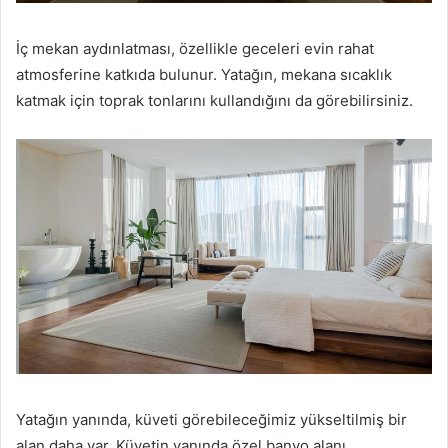
İç mekan aydınlatması, özellikle geceleri evin rahat
atmosferine katkıda bulunur.
Yatağın, mekana sıcaklık
katmak için toprak tonlarını kullandığını da görebilirsiniz.
Yatağın yanında, küveti görebileceğimiz yükseltilmiş bir
alan daha var.
Küvetin yanında özel banyo alanı