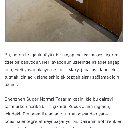
Bu, beton tezgahlı büyük bir ahşap makyaj masası içeren
özel bir banyodur.
Her lavabonun üzerinde iki adet ahşap
çerçeveli yuvarlak ayna asılıdır.
Makyaj masası, tabureleri
tutmak için açık alana sahip ek tezgah alanı sağlamak için
uzanır.
Shenzhen Süper Normal Tasarım kesinlikle bu daireyi
tasarlarken harika bir iş çıkardı.
Küçük alana rağmen,
içindeki tüm önemli alanları oturma odasından yatak
odasına entegre etmeyi başarıyorlar.
Dairenin nötr renkler