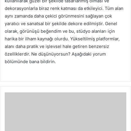
kullanılarak güzel bir şekilde tasarlanmış olması ve
dekorasyonlarla biraz renk katması da etkileyici.
Tüm alan
aynı zamanda daha çekici görünmesini sağlayan çok
yaratıcı ve sanatsal bir şekilde dekore edilmiştir.
Genel
olarak, görünüşü beğendim ve bu, stüdyo alanları için
harika bir ilham kaynağı olurdu.
Yükseltilmiş platformlar,
alanı daha pratik ve işlevsel hale getiren benzersiz
özelliklerdir.
Ne düşünüyorsun?
Aşağıdaki yorum
bölümünde bana bildirin.