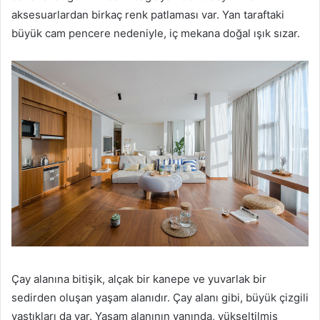
aksesuarlardan birkaç renk patlaması var.
Yan taraftaki
büyük cam pencere nedeniyle, iç mekana doğal ışık sızar.
Çay alanına bitişik, alçak bir kanepe ve yuvarlak bir
sedirden oluşan yaşam alanıdır.
Çay alanı gibi, büyük çizgili
yastıkları da var.
Yaşam alanının yanında, yükseltilmiş