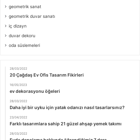
geometrik sanat
geometrik duvar sanatı
iç dizayn
duvar dekoru
oda süslemeleri
28/03/2022
20 Çağdaş Ev Ofis Tasarım Fikirleri
16/05/2023
ev dekorasyonu öğeleri
28/03/2022
Daha iyi bir uyku için yatak odanızı nasıl tasarlarsınız?
23/04/2022
Farklı tasarımlara sahip 21 güzel ahşap yemek takımı
28/03/2022
Evde depolama hakkında öğrendiğimiz 7 ders