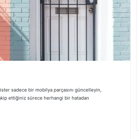
 ister sadece bir mobilya parçasını güncelleyin,
takip ettiğiniz sürece herhangi bir hatadan