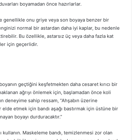
duvarları boyamadan önce hazırlarlar.
e genellikle onu griye veya son boyaya benzer bir
enginizi normal bir astardan daha iyi kaplar, bu nedenle
irebilir.
Bu özellikle, astarsız üç veya daha fazla kat
er için geçerlidir.
boyanın geçtiğini keşfetmekten daha cesaret kırıcı bir
aklanan ağrıyı önlemek için, başlamadan önce koli
şkın deneyime sahip ressam, “Ahşabın üzerine
elde etmek için bandı aşağı bastırmak için üstüne bir
anayan boyayı durduracaktır.”
 kullanın.
Maskeleme bandı, temizlenmesi zor olan