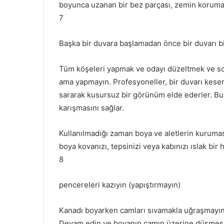
boyunca uzanan bir bez parçası, zemin korumas
7
Başka bir duvara başlamadan önce bir duvarı bi
Tüm köşeleri yapmak ve odayı düzeltmek ve son
ama yapmayın.
Profesyoneller, bir duvarı ke
sararak kusursuz bir görünüm elde ederler.
Bu
karışmasını sağlar.
Kullanılmadığı zaman boya ve aletlerin kurumas
boya kovanızı, tepsinizi veya kabınızı ıslak bir 
8
pencereleri kazıyın (yapıştırmayın)
Kanadı boyarken camları sıvamakla uğraşmayın 
Devam edin ve boyanın camın üzerine düşmesi