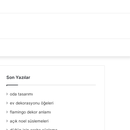
Son Yazılar
oda tasarımı
ev dekorasyonu öğeleri
flamingo dekor anlamı
açık noel süslemeleri