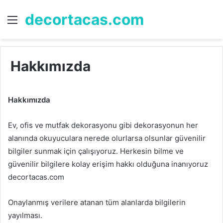
decortacas.com
Menü
A
y
...
Hakkımızda
Hakkımızda
Ev, ofis ve mutfak dekorasyonu gibi dekorasyonun her
alanında okuyuculara nerede olurlarsa olsunlar güvenilir
bilgiler sunmak için çalışıyoruz.
Herkesin bilme ve
güvenilir bilgilere kolay erişim hakkı olduğuna inanıyoruz
decortacas.com
Onaylanmış verilere atanan tüm alanlarda bilgilerin
yayılması.