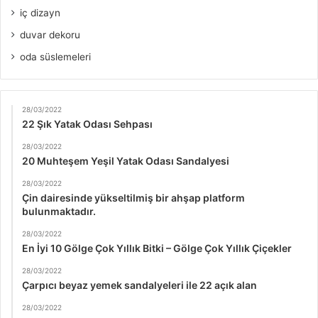
iç dizayn
duvar dekoru
oda süslemeleri
28/03/2022
22 Şık Yatak Odası Sehpası
28/03/2022
20 Muhteşem Yeşil Yatak Odası Sandalyesi
28/03/2022
Çin dairesinde yükseltilmiş bir ahşap platform
bulunmaktadır.
28/03/2022
En İyi 10 Gölge Çok Yıllık Bitki – Gölge Çok Yıllık Çiçekler
28/03/2022
Çarpıcı beyaz yemek sandalyeleri ile 22 açık alan
28/03/2022