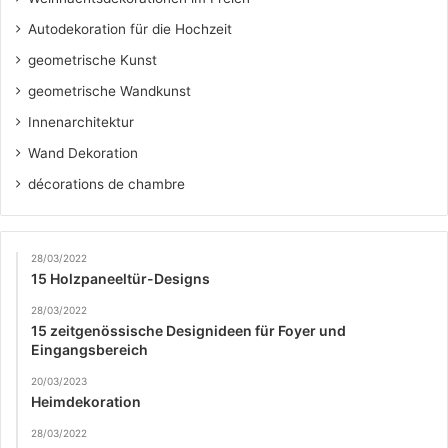
Autodekoration für die Hochzeit
geometrische Kunst
geometrische Wandkunst
Innenarchitektur
Wand Dekoration
décorations de chambre
28/03/2022
15 Holzpaneeltür-Designs
28/03/2022
15 zeitgenössische Designideen für Foyer und
Eingangsbereich
20/03/2023
Heimdekoration
28/03/2022