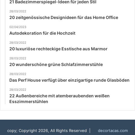
21 Badezimmerspiegel-Ideen für jeden Stil
28/03/2022
20 zeitgenössische Designideen für das Home Office
02/04/2023
Autodekoration für die Hochzeit
28/03/2022
20 luxuriöse rechteckige Esstische aus Marmor
28/03/2022
20 wunderschöne grüne Schlafzimmerstühle
28/03/2022
Das Perf House verfügt über einzigartige runde Glasböden
28/03/2022
22 Außenbereiche mit atemberaubenden weißen
Esszimmerstühlen
copy; Copyright 2026, All Rights Reserved |
decortacas.com