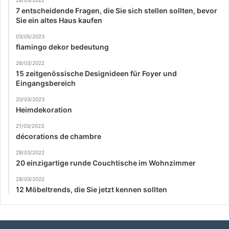
28/03/2022
7 entscheidende Fragen, die Sie sich stellen sollten, bevor
Sie ein altes Haus kaufen
03/05/2023
flamingo dekor bedeutung
28/03/2022
15 zeitgenössische Designideen für Foyer und
Eingangsbereich
20/03/2023
Heimdekoration
21/03/2023
décorations de chambre
28/03/2022
20 einzigartige runde Couchtische im Wohnzimmer
28/03/2022
12 Möbeltrends, die Sie jetzt kennen sollten