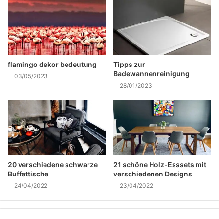
flamingo dekor bedeutung
Tipps zur
Badewannenreinigung
03/05/2023
28/01/2023
20 verschiedene schwarze
21 schöne Holz-Esssets mit
Buffettische
verschiedenen Designs
24/04/2022
23/04/2022