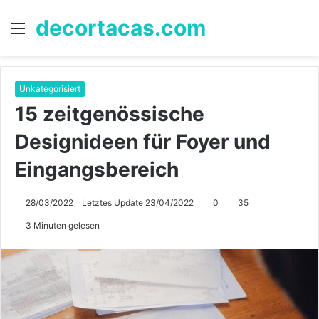
decortacas.com
Menü
S
n
Unkategorisiert
15 zeitgenössische
Designideen für Foyer und
Eingangsbereich
28/03/2022
Letztes Update 23/04/2022
0
35
3 Minuten gelesen