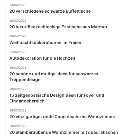
24/04/2022
20 verschiedene schwarze Buffettische
28/03/2022
20 luxuriöse rechteckige Esstische aus Marmor
08/04/2023
Weihnachtsdekorationen im Freien
02/04/2023
Autodekoration für die Hochzeit
28/03/2022
20 schöne und mutige Ideen für schwarzes
Treppendesign
28/03/2022
15 zeitgenössische Designideen für Foyer und
Eingangsbereich
28/03/2022
20 einzigartige runde Couchtische im Wohnzimmer
28/03/2022
20 atemberaubende Wohnzimmer mit quadratischen