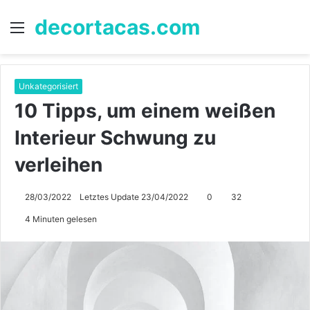
decortacas.com
Menü
S
n
Unkategorisiert
10 Tipps, um einem weißen
Interieur Schwung zu
verleihen
28/03/2022
Letztes Update 23/04/2022
0
32
4 Minuten gelesen