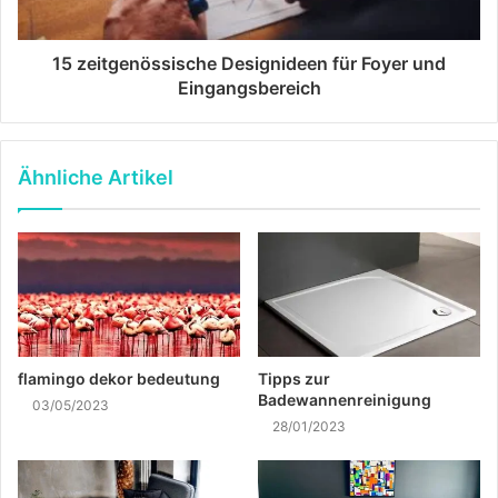
15 zeitgenössische Designideen für Foyer und
Eingangsbereich
Ähnliche Artikel
flamingo dekor bedeutung
Tipps zur
Badewannenreinigung
03/05/2023
28/01/2023