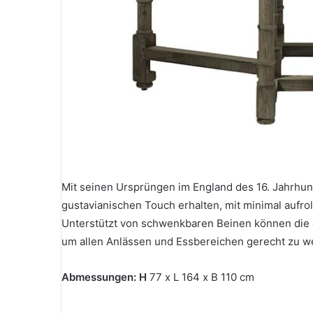
Mit seinen Ursprüngen im England des 16. Jahrhund
gustavianischen Touch erhalten, mit minimal aufro
Unterstützt von schwenkbaren Beinen können die 
um allen Anlässen und Essbereichen gerecht zu w
Abmessungen: H
77 x L 164 x B 110 cm