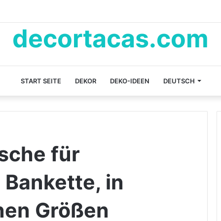
decortacas.com
START SEITE
DEKOR
DEKO-IDEEN
DEUTSCH
sche für
 Bankette, in
inen Größen