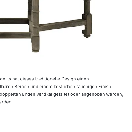
erts hat dieses traditionelle Design einen
llbaren Beinen und einem köstlichen rauchigen Finish.
doppelten Enden vertikal gefaltet oder angehoben werden,
erden.