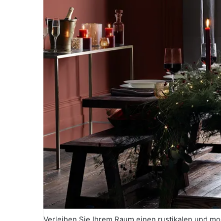
Verleihen Sie Ihrem Raum einen rustikalen und m