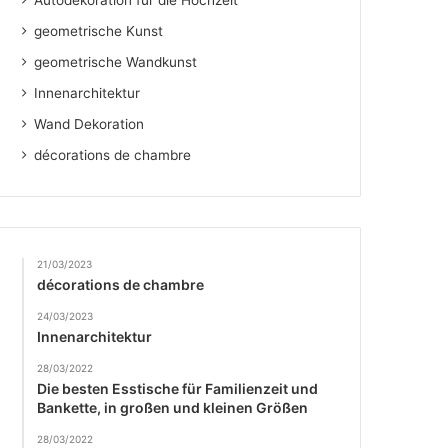
Autodekoration für die Hochzeit
geometrische Kunst
geometrische Wandkunst
Innenarchitektur
Wand Dekoration
décorations de chambre
21/03/2023
décorations de chambre
24/03/2023
Innenarchitektur
28/03/2022
Die besten Esstische für Familienzeit und
Bankette, in großen und kleinen Größen
28/03/2022