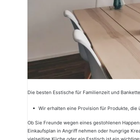
Die besten Esstische für Familienzeit und Bankett
Wir erhalten eine Provision für Produkte, die 
Ob Sie Freunde wegen eines gestohlenen Happens
Einkaufsplan in Angriff nehmen oder hungrige Kre
vielseitige Küche oder ein Esstisch ist ein wichtig