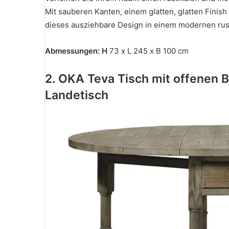
Mit sauberen Kanten, einem glatten, glatten Finish
dieses ausziehbare Design in einem modernen rus
Abmessungen: H
73 x L 245 x B 100 cm
2. OKA Teva Tisch mit offenen 
Landetisch