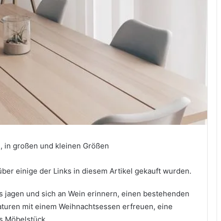
e, in großen und kleinen Größen
über einige der Links in diesem Artikel gekauft wurden.
 jagen und sich an Wein erinnern, einen bestehenden
aturen mit einem Weihnachtsessen erfreuen, eine
es Möbelstück.