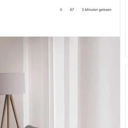
0
67
3 Minuten gelesen