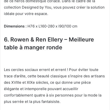
de ce héros domestique coriace.
Dans le cadre de la
collection Designed by You, vous pouvez créer la solution
idéale pour votre espace.
Dimensions :
H76 x L160-280 x l90/100 cm
6.
Rowen & Ren Ellery – Meilleure
table à manger ronde
Les cercles sociaux errent et errent !
Pour éviter toute
trace d’arête, cette beauté classique s’inspire des artisans
des XVIIIe et XIXe siècles, ce qui donne une pièce
élégante et intemporelle pouvant accueillir
confortablement quatre à six personnes pour la mode la
plus serrée et la plus fantaisiste.