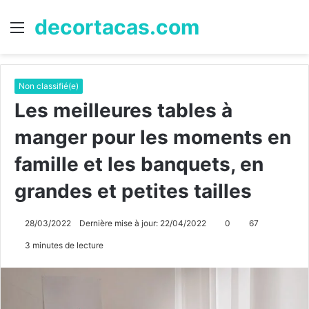
decortacas.com
Menu
R
Non classifié(e)
Les meilleures tables à
manger pour les moments en
famille et les banquets, en
grandes et petites tailles
28/03/2022
Dernière mise à jour: 22/04/2022
0
67
3 minutes de lecture