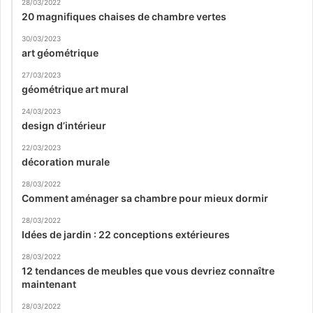
28/03/2022
20 magnifiques chaises de chambre vertes
30/03/2023
art géométrique
27/03/2023
géométrique art mural
24/03/2023
design d’intérieur
22/03/2023
décoration murale
28/03/2022
Comment aménager sa chambre pour mieux dormir
28/03/2022
Idées de jardin : 22 conceptions extérieures
28/03/2022
12 tendances de meubles que vous devriez connaître
maintenant
28/03/2022