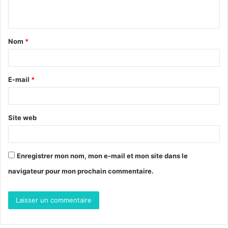
n
t
Nom
*
a
i
r
E-mail
*
e
*
Site web
Enregistrer mon nom, mon e-mail et mon site dans le
navigateur pour mon prochain commentaire.