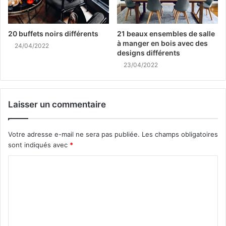
20 buffets noirs différents
21 beaux ensembles de salle
à manger en bois avec des
24/04/2022
designs différents
23/04/2022
Laisser un commentaire
Votre adresse e-mail ne sera pas publiée.
Les champs obligatoires
sont indiqués avec
*
C
o
m
m
e