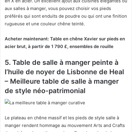
en X en acier.
Un excellent ajout aux cuisines élégantes ou
aux salles à manger, vous pouvez choisir vos pieds
préférés qui sont enduits de poudre ou qui ont une finition
rugueuse et une couleur chêne teinté.
Acheter maintenant: Table en chêne Xavier sur pieds en
acier brut, à partir de 1 790 £, ensembles de rouille
5. Table de salle à manger peinte à
l’huile de noyer de Lisbonne de Heal
– Meilleure table de salle à manger
de style néo-patrimonial
Le plateau en chêne massif et les pieds de style salle à
manger rendent hommage au mouvement Arts and Crafts