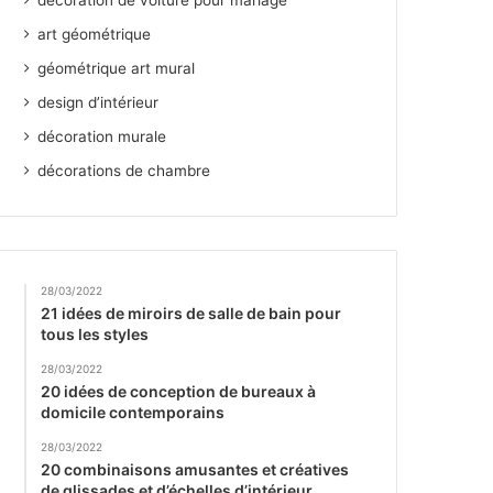
décoration de voiture pour mariage
art géométrique
géométrique art mural
design d’intérieur
décoration murale
décorations de chambre
28/03/2022
21 idées de miroirs de salle de bain pour
tous les styles
28/03/2022
20 idées de conception de bureaux à
domicile contemporains
28/03/2022
20 combinaisons amusantes et créatives
de glissades et d’échelles d’intérieur