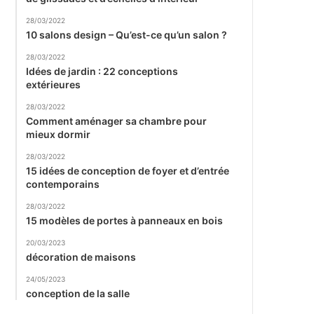
28/03/2022
10 salons design – Qu’est-ce qu’un salon ?
28/03/2022
Idées de jardin : 22 conceptions
extérieures
28/03/2022
Comment aménager sa chambre pour
mieux dormir
28/03/2022
15 idées de conception de foyer et d’entrée
contemporains
28/03/2022
15 modèles de portes à panneaux en bois
20/03/2023
décoration de maisons
24/05/2023
conception de la salle