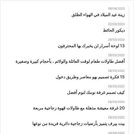
08/04/2023
زينة عيد الميلاد في الهواء الطلق
22/03/2023
ديكور الحائط
28/03/2022
13 لوحة أسرار لن يخبرك بها المحترفون
28/03/2022
أفضل طاولات طعام لوقت العائلة والولائم ، بأحجام كبيرة وصغيرة
28/03/2022
15 فكرة تصميم بهو معاصر وطريق دخول
28/03/2022
كيف تصمم غرفة نومك لنوم أفضل
28/03/2022
20 غرفة معيشة مذهلة مع طاولات قهوة زجاجية مربعة
28/03/2022
بيت بيرف يتميز بأرضيات زجاجية دائرية فريدة من نوعها
24/04/2022