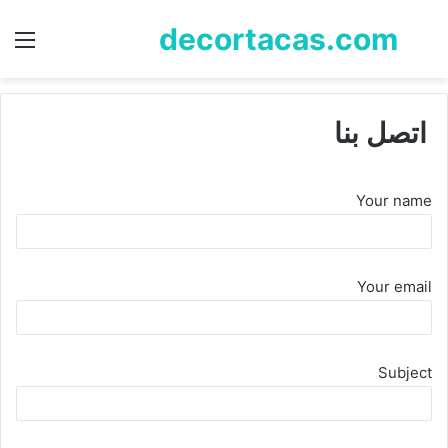
decortacas.com
بحث
الق
عن
اتصل بنا
Your name
Your email
Subject