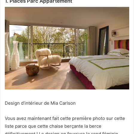
1. Places Parc Appartement
Design d’intérieur de Mia Carlson
Vous avez maintenant fait cette première photo sur cette
liste parce que cette chaise berçante la berce
définitivement !
Le design en fourrure le rend féminin,