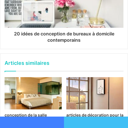
20 idées de conception de bureaux à domicile
contemporains
Articles similaires
conception de la salle
articles de décoration pour la
maison
24/05/2023
16/05/2023