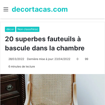
decortacas.com
Menu
R
décor
Non classifié(e)
20 superbes fauteuils à
bascule dans la chambre
28/03/2022
Dernière mise à jour: 23/04/2022
0
99
6 minutes de lecture