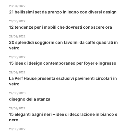
23/04/2022
21 bellissimi set da pranzo in legno con diversi design
28/03/2022
12 tendenze per i mobili che dovresti conoscere ora
28/03/2022
20 splendidi soggiorni con tavolini da caffè quadrati in
vetro
28/03/2022
15 idee di design contemporaneo per foyer e ingresso
28/03/2022
La Perf House presenta esclusivi pavimenti circolari in
vetro
24/05/2023
disegno della stanza
28/03/2022
15 eleganti bagni neri – idee di decorazione in bianco e
nero
28/03/2022