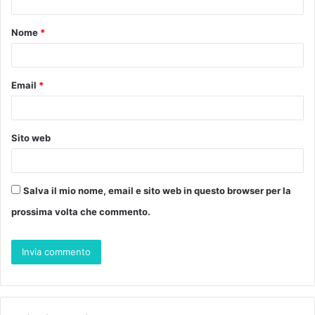
t
Nome
*
o
*
Email
*
Sito web
Salva il mio nome, email e sito web in questo browser per la
prossima volta che commento.