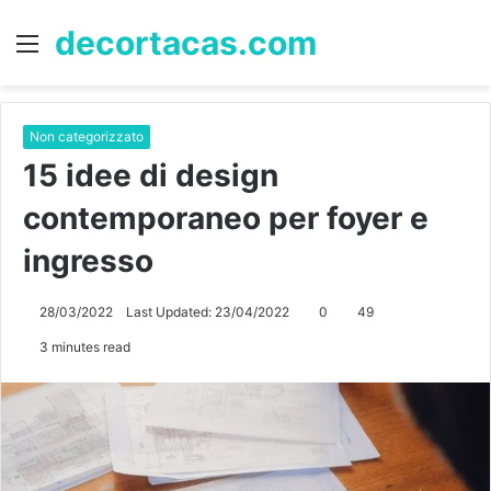
decortacas.com
Menu
S
fo
Non categorizzato
15 idee di design
contemporaneo per foyer e
ingresso
28/03/2022
Last Updated: 23/04/2022
0
49
3 minutes read