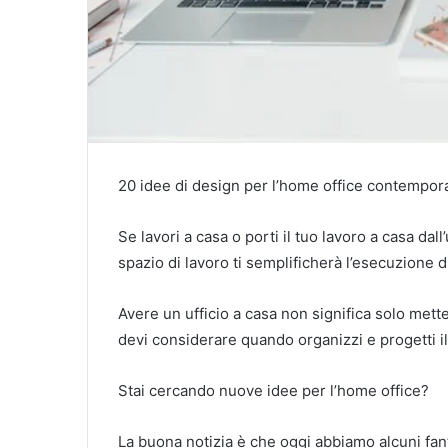
20 idee di design per l’home office contempo
Se lavori a casa o porti il ​​tuo lavoro a casa dal
spazio di lavoro ti semplificherà l’esecuzione d
Avere un ufficio a casa non significa solo met
devi considerare quando organizzi e progetti il ​
Stai cercando nuove idee per l’home office?
La buona notizia è che oggi abbiamo alcuni fan