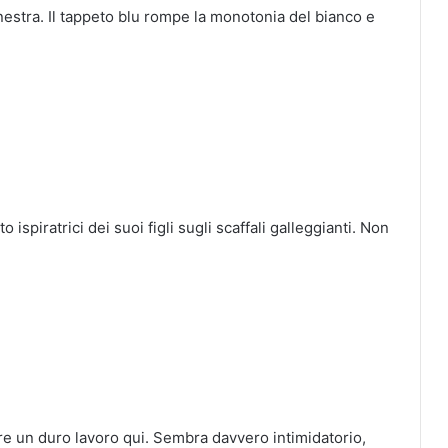
inestra.
Il tappeto blu rompe la monotonia del bianco e
spiratrici dei suoi figli sugli scaffali galleggianti.
Non
ire un duro lavoro qui.
Sembra davvero intimidatorio,