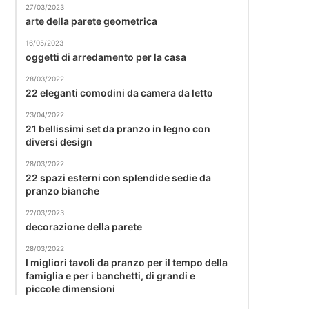
27/03/2023
arte della parete geometrica
16/05/2023
oggetti di arredamento per la casa
28/03/2022
22 eleganti comodini da camera da letto
23/04/2022
21 bellissimi set da pranzo in legno con
diversi design
28/03/2022
22 spazi esterni con splendide sedie da
pranzo bianche
22/03/2023
decorazione della parete
28/03/2022
I migliori tavoli da pranzo per il tempo della
famiglia e per i banchetti, di grandi e
piccole dimensioni