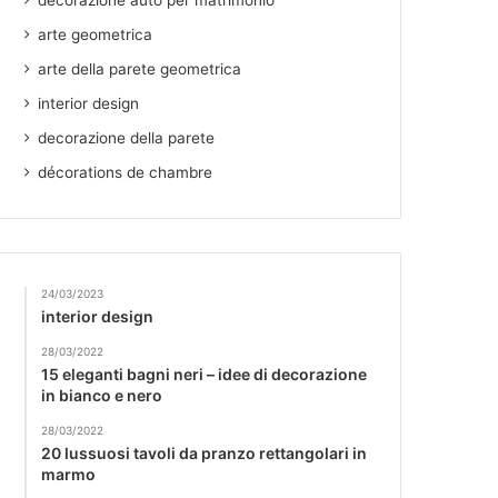
decorazione auto per matrimonio
arte geometrica
arte della parete geometrica
interior design
decorazione della parete
décorations de chambre
24/03/2023
interior design
28/03/2022
15 eleganti bagni neri – idee di decorazione
in bianco e nero
28/03/2022
20 lussuosi tavoli da pranzo rettangolari in
marmo