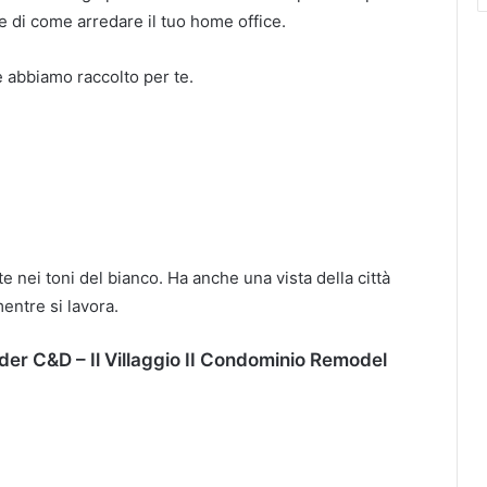
 e di come arredare il tuo home office.
e abbiamo raccolto per te.
e nei toni del bianco.
Ha anche una vista della città
entre si lavora.
ander C&D – Il Villaggio II Condominio Remodel