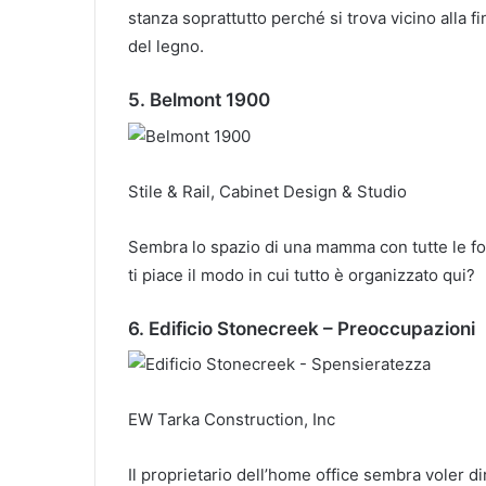
stanza soprattutto perché si trova vicino alla f
del legno.
5. Belmont 1900
Stile & Rail, Cabinet Design & Studio
Sembra lo spazio di una mamma con tutte le foto i
ti piace il modo in cui tutto è organizzato qui?
6. Edificio Stonecreek – Preoccupazioni
EW Tarka Construction, Inc
Il proprietario dell’home office sembra voler d