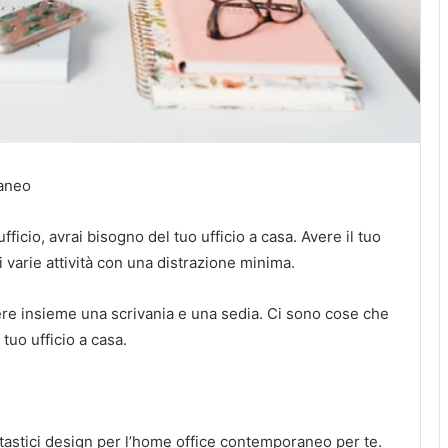
raneo
l’ufficio, avrai bisogno del tuo ufficio a casa.
Avere il tuo
i varie attività con una distrazione minima.
tere insieme una scrivania e una sedia.
Ci sono cose che
​tuo ufficio a casa.
tastici design per l’home office contemporaneo per te.