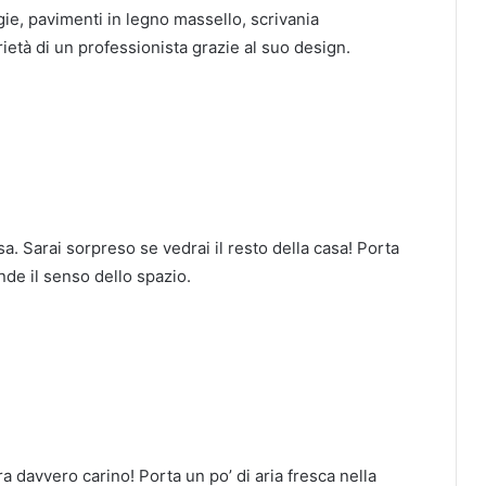
gie, pavimenti in legno massello, scrivania
ietà di un professionista grazie al suo design.
asa.
Sarai sorpreso se vedrai il resto della casa!
Porta
nde il senso dello spazio.
ra davvero carino!
Porta un po’ di aria fresca nella