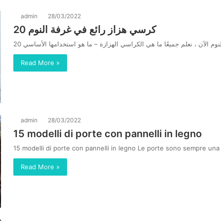
admin
28/03/2022
20 كرسي هزاز رائع في غرفة النوم
Read More »
admin
28/03/2022
15 modelli di porte con pannelli in legno
15 modelli di porte con pannelli in legno Le porte sono sempre una 
Read More »