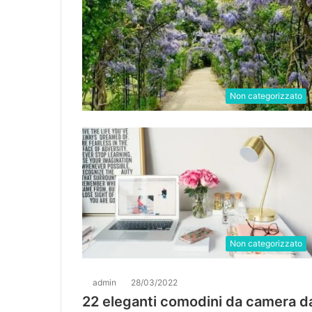
Non categorizzato
Non categorizzato
admin
28/03/2022
22 eleganti comodini da camera da