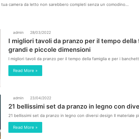
lla tua camera da letto non sarebbero completi senza un comodino…
admin
28/03/2022
I migliori tavoli da pranzo per il tempo della 
grandi e piccole dimensioni
I migliori tavoli da pranzo per il tempo della famiglia e per i banche
Read More »
admin
23/04/2022
21 bellissimi set da pranzo in legno con div
21 bellissimi set da pranzo in legno con diversi design Il materiale
Read More »