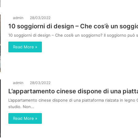
admin
28/03/2022
10 soggiorni di design – Che cos’è un sogg
10 soggiorni di design – Che cos’è un soggiorno? Il soggiorno può 
Read More »
admin
28/03/2022
L’appartamento cinese dispone di una piatta
L’appartamento cinese dispone di una piattaforma rialzata in legno 
studio. Non…
Read More »