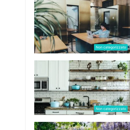
Non categorizzato
Non categorizzato