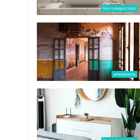
Non categorizzato
arredamento