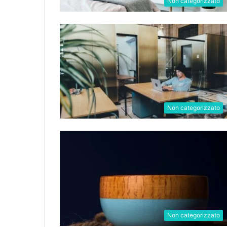
Non categorizzato
Non categorizzato
Non categorizzato