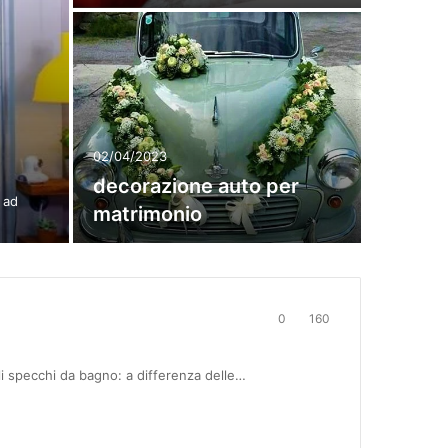
02/04/2023
decorazione auto per
 ad
matrimonio
0
160
li specchi da bagno: a differenza delle…