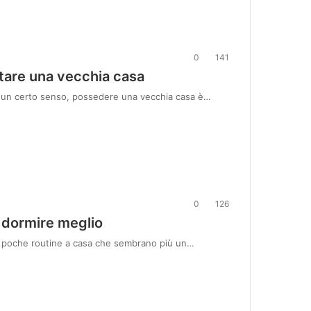
0
141
stare una vecchia casa
In un certo senso, possedere una vecchia casa è…
0
126
 dormire meglio
o poche routine a casa che sembrano più un…