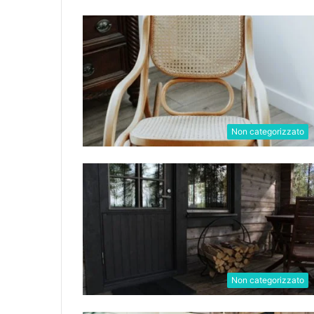
Non categorizzato
Non categorizzato