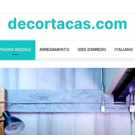
decortacas.com
PAGINA INIZIALE
ARREDAMENTO
IDEE D’ARREDO
ITALIANO