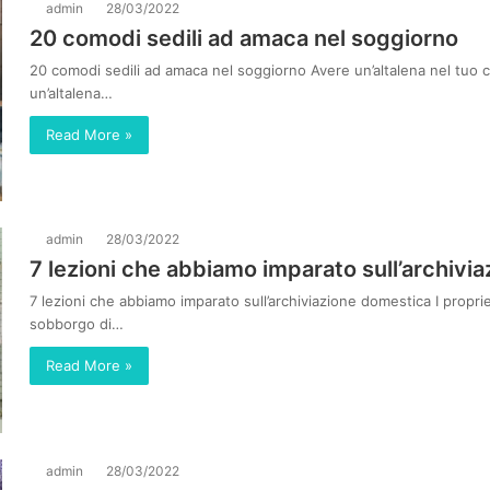
admin
28/03/2022
20 comodi sedili ad amaca nel soggiorno
20 comodi sedili ad amaca nel soggiorno Avere un’altalena nel tuo
un’altalena…
Read More »
admin
28/03/2022
7 lezioni che abbiamo imparato sull’archivi
7 lezioni che abbiamo imparato sull’archiviazione domestica I proprie
sobborgo di…
Read More »
admin
28/03/2022