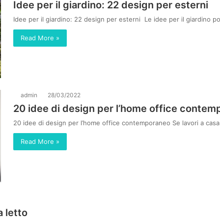
Idee per il giardino: 22 design per esterni
Idee per il giardino: 22 design per esterni Le idee per il giardino 
Read More »
admin
28/03/2022
20 idee di design per l’home office conte
20 idee di design per l’home office contemporaneo Se lavori a casa o p
Read More »
 letto