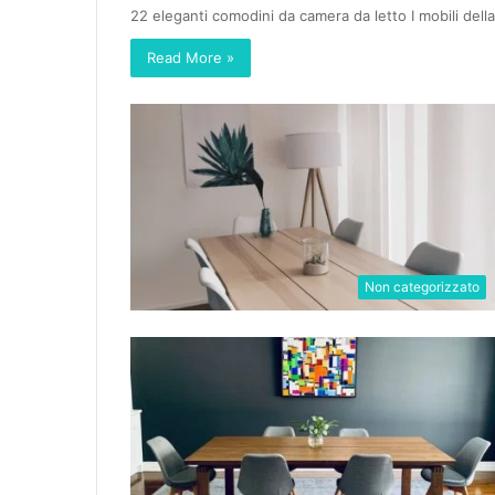
22 eleganti comodini da camera da letto I mobili de
Read More »
Non categorizzato