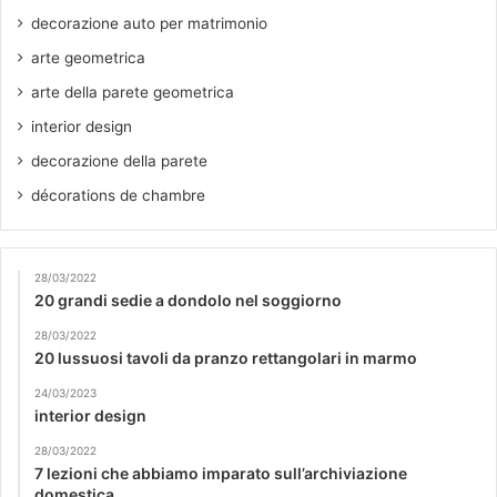
decorazione auto per matrimonio
arte geometrica
arte della parete geometrica
interior design
decorazione della parete
décorations de chambre
28/03/2022
20 grandi sedie a dondolo nel soggiorno
28/03/2022
20 lussuosi tavoli da pranzo rettangolari in marmo
24/03/2023
interior design
28/03/2022
7 lezioni che abbiamo imparato sull’archiviazione
domestica