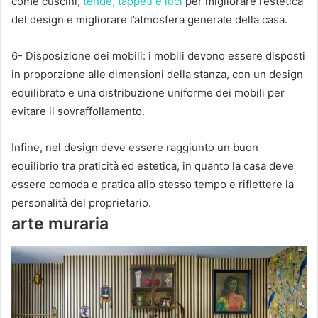
come cuscini,
tende, tappeti e luci
per migliorare l’estetica
del design e migliorare l’atmosfera generale della casa.
6- Disposizione dei mobili: i mobili devono essere disposti
in proporzione alle dimensioni della stanza, con un design
equilibrato e una distribuzione uniforme dei mobili per
evitare il sovraffollamento.
Infine, nel design deve essere raggiunto un buon
equilibrio tra praticità ed estetica, in quanto la casa deve
essere comoda e pratica allo stesso tempo e riflettere la
personalità del proprietario.
arte muraria