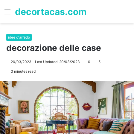
decortacas.com
Menu
S
fo
idee d'arredo
decorazione delle case
20/03/2023
Last Updated: 20/03/2023
0
5
3 minutes read