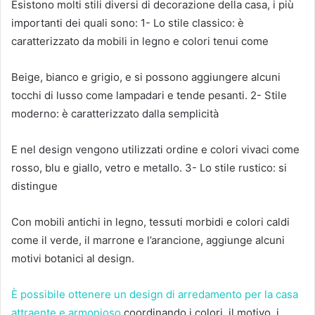
Esistono molti stili diversi di decorazione della casa, i più
importanti dei quali sono: 1- Lo stile classico: è
caratterizzato da mobili in legno e colori tenui come
Beige, bianco e grigio, e si possono aggiungere alcuni
tocchi di lusso come lampadari e tende pesanti.
2- Stile
moderno: è caratterizzato dalla semplicità
E nel design vengono utilizzati ordine e colori vivaci come
rosso, blu e giallo, vetro e metallo.
3- Lo stile rustico: si
distingue
Con mobili antichi in legno, tessuti morbidi e colori caldi
come il verde, il marrone e l’arancione, aggiunge alcuni
motivi botanici al design.
È possibile ottenere un design di arredamento per la casa
attraente e armonioso
coordinando i colori, il motivo, i