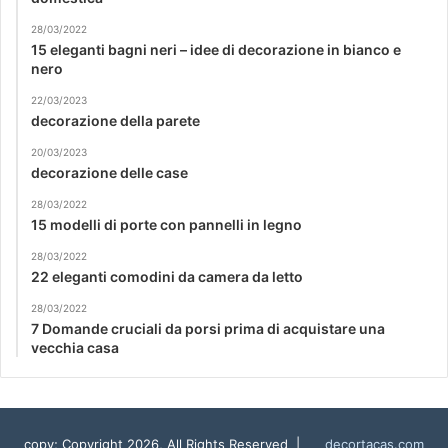
28/03/2022
15 eleganti bagni neri – idee di decorazione in bianco e
nero
22/03/2023
decorazione della parete
20/03/2023
decorazione delle case
28/03/2022
15 modelli di porte con pannelli in legno
28/03/2022
22 eleganti comodini da camera da letto
28/03/2022
7 Domande cruciali da porsi prima di acquistare una
vecchia casa
copy; Copyright 2026, All Rights Reserved |
decortacas.com