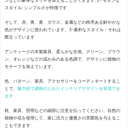
ンなどの豪華なタッチを加えることができます.
2- モダンな
スタイル: シンプルさが特徴です
そして、赤、青、黄、ガラス、金属などの秩序ある鮮やかな
色がデザインに使われています。
3-素朴なスタイル：それは
際立っています
アンティークの木製家具、柔らかな生地、グリーン、ブラウ
ン、オレンジなどの温かみのある色調で、デザインに植物の
モチーフを加えています。
色、パターン、家具、アクセサリーをコーディネートするこ
とで、
魅力的で調和のとれたインテリアデザインを実現でき
ます
枕、家具、照明などの細部に注意を払ってください。
自然の
植物や花を使用して、家に活力と優雅さの雰囲気を与えるこ
ともできます.