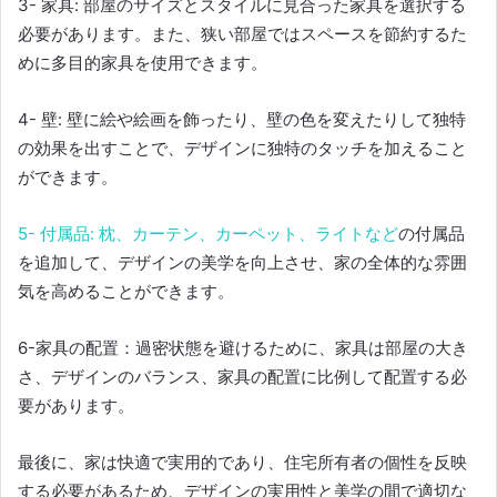
3- 家具: 部屋のサイズとスタイルに見合った家具を選択する
必要があります。また、狭い部屋ではスペースを節約するた
めに多目的家具を使用できます。
4- 壁: 壁に絵や絵画を飾ったり、壁の色を変えたりして独特
の効果を出すことで、デザインに独特のタッチを加えること
ができます。
5- 付属品: 枕、カーテン、カーペット、ライトなど
の付属品
を
追加して、デザインの美学を向上させ、家の全体的な雰囲
気を高めることができます。
6-家具の配置：過密状態を避けるために、家具は部屋の大き
さ、デザインのバランス、家具の配置に比例して配置する必
要があります。
最後に、家は快適で実用的であり、住宅所有者の個性を反映
する必要があるため、デザインの実用性と美学の間で適切な