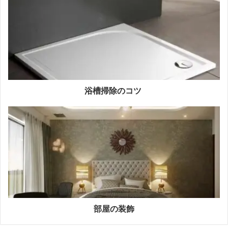
浴槽掃除のコツ
部屋の装飾