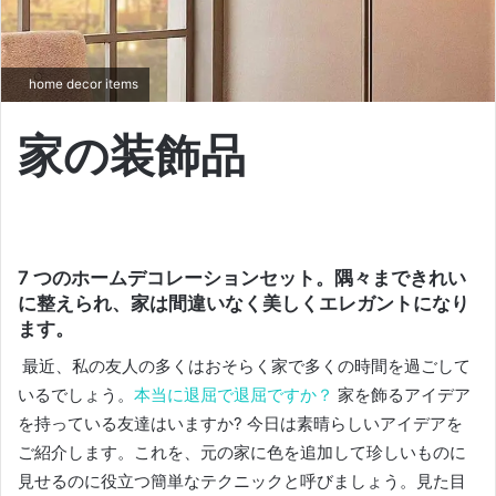
home decor items
家の装飾品
7 つのホームデコレーションセット。隅々まできれい
に整えられ、家は間違いなく美しくエレガントになり
ます。
最近、私の友人の多くはおそらく家で多くの時間を過ごして
いるでしょう。
本当に退屈で退屈ですか？
家を飾るアイデア
を持っている友達はいますか?
今日は素晴らしいアイデアを
ご紹介します。
これを、元の家に色を追加して珍しいものに
見せるのに役立つ簡単なテクニックと呼びましょう。
見た目