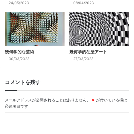
24/05/2023
08/04/2023
幾何学的な芸術
幾何学的な壁アート
30/03/2023
27/03/2023
コメントを残す
メールアドレスが公開されることはありません。
※
が付いている欄は
必須項目です
コ
メ