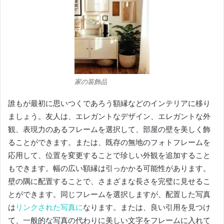
家の装飾品
誰もが最初に思いつくであろう額縁などのインテリアに移り
ましょう。
友人は、エレガントなデザイン、エレガントな外
観、表現力のあるフレームを選択して、部屋の壁を美しく飾
ることができます。
または、既存の無地のフォトフレームを
応用して、位置を変更することで珍しい外観を追加すること
もできます。
幅の広い額縁は引っかかる可能性があります。
壁の隅に配置することで、さまざまな長さを完璧に見せるこ
とができます。
同じフレームを選択しますが、配置した写真
は
リンクされた写真に
なります。
または、良い引用を見つけ
て、一般的な写真の代わりに美しい文字をフレームに入れて