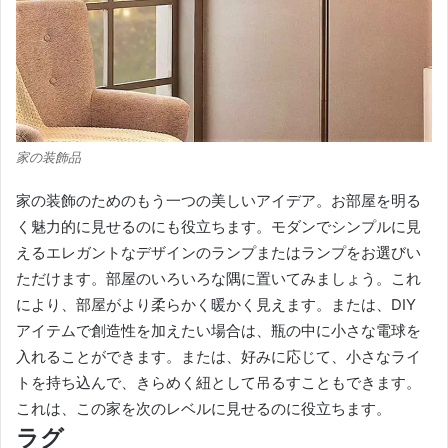
家の装飾品
家の装飾のためのもう一つの美しいアイデア。
お部屋を明る
く魅力的に見せるのにも役立ちます。
モダンでシンプルに見
えるエレガントなデザインのランプまたはランプをお選びい
ただけます。
部屋のいろいろな隅に置いてみましょう。
これ
により、部屋がより柔らかく暖かく見えます。
または、DIY
アイテムで創造性を加えたい場合は、瓶の中に小さな電球を
入れることができます。
または、好みに応じて、小さなライ
トを持ち込んで、きらめく紐として吊るすこともできます。
これは、この家を次のレベルに見せるのに役立ちます。
ラグ