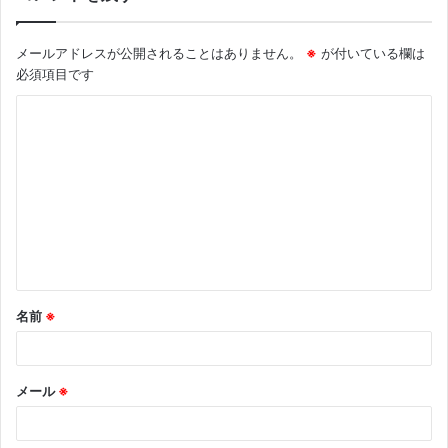
メールアドレスが公開されることはありません。
※
が付いている欄は
必須項目です
コ
メ
ン
ト
※
名前
※
メール
※