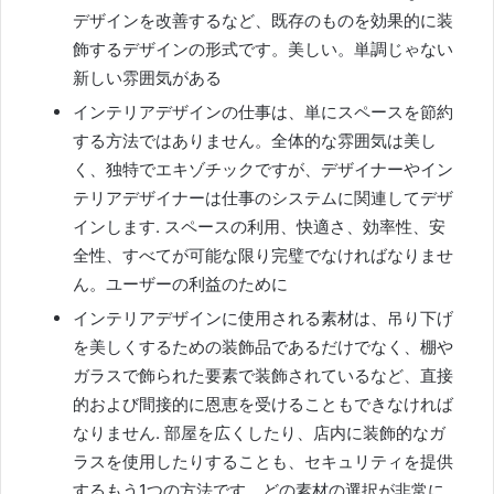
デザインを改善するなど、既存のものを効果的に装
飾するデザインの形式です。美しい。
単調じゃない
新しい雰囲気がある
インテリアデザインの仕事は、単にスペースを節約
する方法ではありません。
全体的な雰囲気は美し
く、独特でエキゾチックですが、デザイナーやイン
テリアデザイナーは仕事のシステムに関連してデザ
インします.
スペースの利用、快適さ、効率性、安
全性、すべてが可能な限り完璧でなければなりませ
ん。
ユーザーの利益のために
インテリアデザインに使用される素材は、吊り下げ
を美しくするための装飾品であるだけでなく、棚や
ガラスで飾られた要素で装飾されているなど、直接
的および間接的に恩恵を受けることもできなければ
なりません.
部屋を広くしたり、店内に装飾的なガ
ラスを使用したりすることも、セキュリティを提供
するもう1つの方法です。
どの素材の選択が非常に