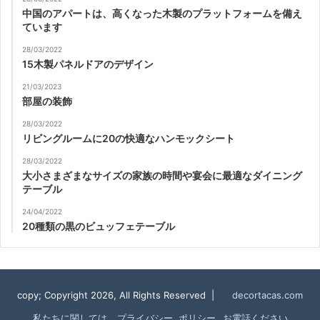
中国のアパートは、高くなった木製のプラットフォームを備え
ています
28/03/2022
15木製パネルドアのデザイン
21/03/2023
部屋の装飾
28/03/2022
リビングルームに20の快適なハンモックシート
28/03/2022
大小さまざまなサイズの家族の時間や宴会に最適なダイニング
テーブル
24/04/2022
20種類の黒のビュッフェテーブル
copy; Copyright 2026, All Rights Reserved |
decortacas.com
私たちに関しては
プライバシー ポリシー
お電話ください