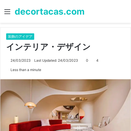
decortacas.com
Menu
S
fo
装飾のアイデア
インテリア・デザイン
24/03/2023
Last Updated: 24/03/2023
0
4
Less than a minute