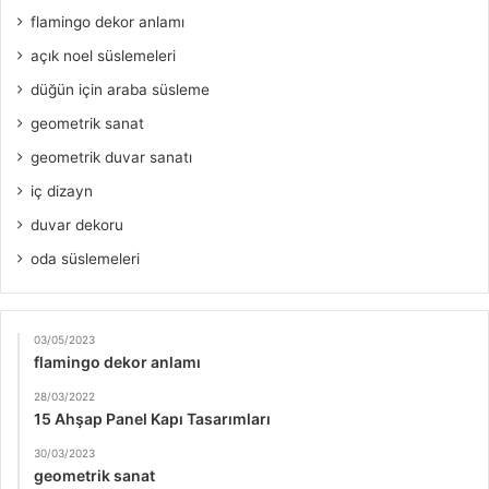
flamingo dekor anlamı
açık noel süslemeleri
düğün için araba süsleme
geometrik sanat
geometrik duvar sanatı
iç dizayn
duvar dekoru
oda süslemeleri
03/05/2023
flamingo dekor anlamı
28/03/2022
15 Ahşap Panel Kapı Tasarımları
30/03/2023
geometrik sanat