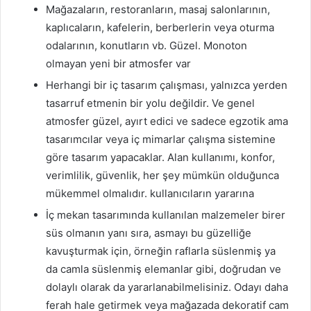
Mağazaların, restoranların, masaj salonlarının,
kaplıcaların, kafelerin, berberlerin veya oturma
odalarının, konutların vb. Güzel.
Monoton
olmayan yeni bir atmosfer var
Herhangi bir iç tasarım çalışması, yalnızca yerden
tasarruf etmenin bir yolu değildir.
Ve genel
atmosfer güzel, ayırt edici ve sadece egzotik ama
tasarımcılar veya iç mimarlar çalışma sistemine
göre tasarım yapacaklar.
Alan kullanımı, konfor,
verimlilik, güvenlik, her şey mümkün olduğunca
mükemmel olmalıdır.
kullanıcıların yararına
İç mekan tasarımında kullanılan malzemeler birer
süs olmanın yanı sıra, asmayı bu güzelliğe
kavuşturmak için, örneğin raflarla süslenmiş ya
da camla süslenmiş elemanlar gibi, doğrudan ve
dolaylı olarak da yararlanabilmelisiniz.
Odayı daha
ferah hale getirmek veya mağazada dekoratif cam