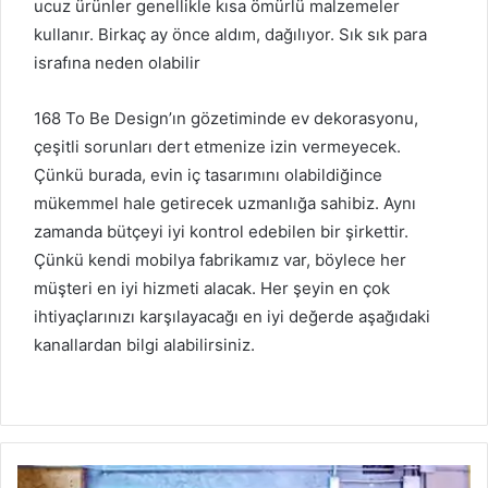
ucuz ürünler genellikle kısa ömürlü malzemeler
kullanır.
Birkaç ay önce aldım, dağılıyor.
Sık sık para
israfına neden olabilir
168 To Be Design’ın gözetiminde ev dekorasyonu,
çeşitli sorunları dert etmenize izin vermeyecek.
Çünkü burada, evin iç tasarımını olabildiğince
mükemmel hale getirecek uzmanlığa sahibiz.
Aynı
zamanda bütçeyi iyi kontrol edebilen bir şirkettir.
Çünkü kendi mobilya fabrikamız var, böylece her
müşteri en iyi hizmeti alacak.
Her şeyin en çok
ihtiyaçlarınızı karşılayacağı en iyi değerde aşağıdaki
kanallardan bilgi alabilirsiniz.