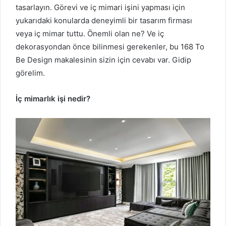
tasarlayın.
Görevi ve iç mimari işini yapması için
yukarıdaki konularda deneyimli bir tasarım firması
veya iç mimar tuttu.
Önemli olan ne?
Ve iç
dekorasyondan önce bilinmesi gerekenler, bu 168 To
Be Design makalesinin sizin için cevabı var.
Gidip
görelim.
İç mimarlık işi nedir?