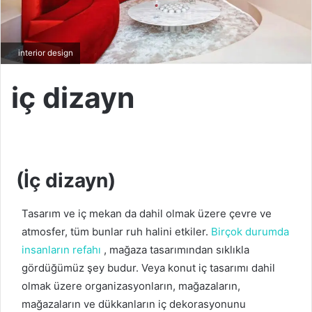
interior design
iç dizayn
(İç dizayn)
Tasarım ve iç mekan da dahil olmak üzere çevre ve
atmosfer, tüm bunlar ruh halini etkiler.
Birçok durumda
insanların refahı
, mağaza tasarımından sıklıkla
gördüğümüz şey budur.
Veya konut iç tasarımı dahil
olmak üzere organizasyonların, mağazaların,
mağazaların ve dükkanların iç dekorasyonunu