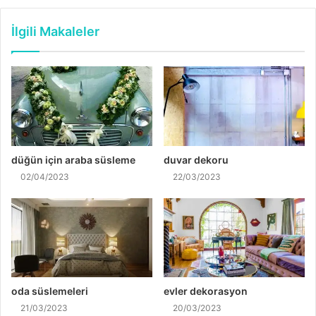
İlgili Makaleler
düğün için araba süsleme
duvar dekoru
02/04/2023
22/03/2023
oda süslemeleri
evler dekorasyon
21/03/2023
20/03/2023