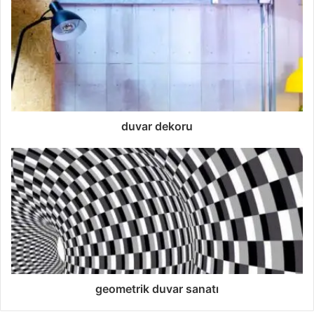
duvar dekoru
geometrik duvar sanatı