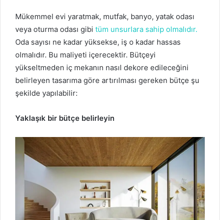
Mükemmel evi yaratmak,
mutfak, banyo, yatak odası
veya oturma odası gibi
tüm unsurlara sahip olmalıdır.
Oda sayısı ne kadar yüksekse, iş o kadar hassas
olmalıdır.
Bu maliyeti içerecektir.
Bütçeyi
yükseltmeden iç mekanın nasıl dekore edileceğini
belirleyen tasarıma göre artırılması gereken bütçe şu
şekilde yapılabilir:
Yaklaşık bir bütçe belirleyin