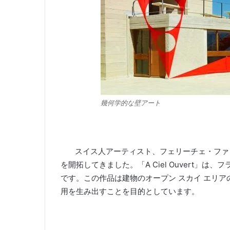
幾何学的な壁アート
スイス人アーティスト、フェリーチェ・ファリ
を開拓してきました。
「A Ciel Ouvert」は、
です。
この作品は建物のオープン スカイ エリ
用を生み出すことを目的としています。