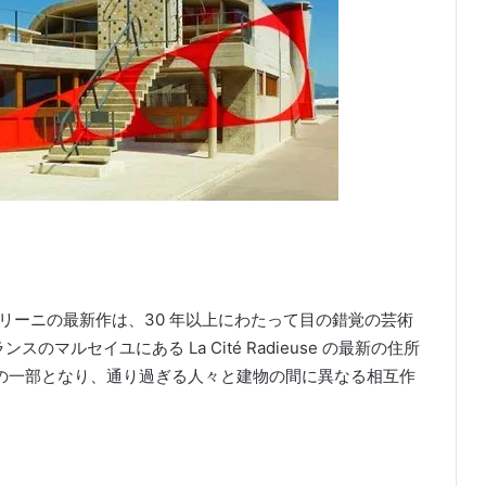
ーニの最新作は、30 年以上にわたって目の錯覚の芸術
フランスのマルセイユにある La Cité Radieuse の最新の住所
アの一部となり、通り過ぎる人々と建物の間に異なる相互作