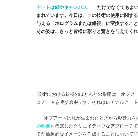
アートは紙やキャンバス
だけでなくてもよい
まれています。
今日は、この技術の使用に関する
与える「ホログラムまたは錯視」に変換すること
その姿は、きっと皆様に彩りと驚きを与えてくれ
芸術における錯視のほとんどの形態は、オプア
ルアートを表す名前です。
それはレチナルアート
オプアートは私が生まれたときから影響力を
の関係
を考慮したクリエイティブなアプローチで
てた抽象的なイメージを作成することにおいて非