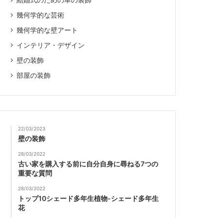
結婚式のための車の装飾
幾何学的な芸術
幾何学的な壁アート
インテリア・デザイン
壁の装飾
部屋の装飾
22/03/2023
壁の装飾
28/03/2022
古い家を購入する前に自分自身に尋ねる7つの
重要な質問
28/03/2022
トップ10シェード多年生植物-シェード多年生
花