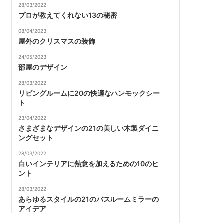
28/03/2022
プロが教えてくれない13の秘密
08/04/2023
屋外のクリスマスの装飾
24/05/2023
部屋のデザイン
28/03/2022
リビングルームに20の快適なハンモックシー
ト
23/04/2022
さまざまなデザインの21の美しい木製ダイニ
ングセット
28/03/2022
白いインテリアに熱意を加えるための10のヒ
ント
28/03/2022
あらゆるスタイルの21のバスルームミラーの
アイデア