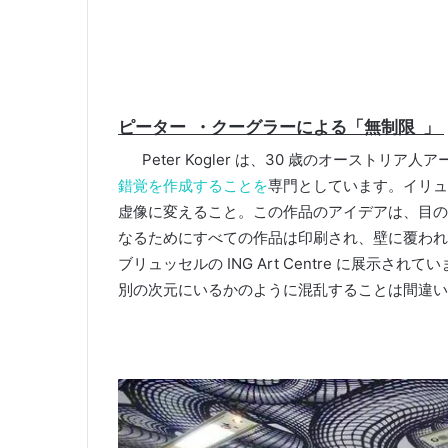
ピーター
・クーグラーによる
「無制限
」
Peter Kogler は、30 歳のオーストリ
錯覚を作成することを
専門としています。
イリュ
虚像に変えること。
この作品のアイデアは、目の
なるためにすべての作品は印刷され、壁に覆われ
ブリュッセルの ING Art Centre に展示されて
別の次元にいるかのように混乱することは間違い