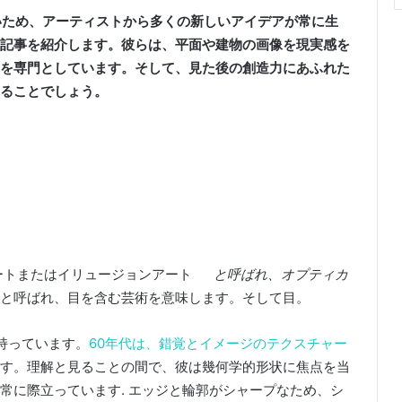
ため
、アーティストから多くの新しいアイデアが常に生
記事を紹介します。
彼らは、平面や建物の画像を現実感を
を専門としています。
そして、見た後の創造力にあふれた
ることでしょう。
ートまたはイリュージョンアート
と呼ばれ、オプティカ
と呼ばれ、目を含む芸術を意味します。
そして目。
持っています。
60年代は、錯覚とイメージのテクスチャー
す
。
理解と見ることの間で、彼は幾何学的形状に焦点を当
常に際立っています.
エッジと輪郭がシャープなため、シ