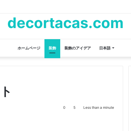
decortacas.com
ホームページ
装飾
装飾のアイデア
日本語
ート
0
5
Less than a minute