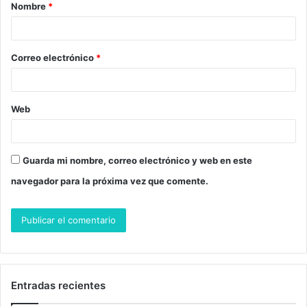
Nombre
*
r
i
o
Correo electrónico
*
*
Web
Guarda mi nombre, correo electrónico y web en este
navegador para la próxima vez que comente.
Entradas recientes