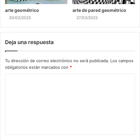
arte geométrico
arte de pared geométrico
30/03/2023
27/03/2023
Deja una respuesta
Tu dirección de correo electrónico no será publicada.
Los campos
obligatorios están marcados con
*
C
o
m
e
n
t
a