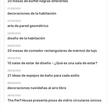
20 mesas de buffet negras diferentes
21/03/2023
decoraciones de la habitación
27/03/2023
arte de pared geométrico
24/05/2023
diseño de la habitación
28/03/2022
20 mesas de comedor rectangulares de mármol de lujo
28/03/2022
10 salas de estar de diseño – ¿Qué es una sala de estar?
28/03/2022
21 ideas de espejos de baño para cada estilo
08/04/2023
decoraciones navideñas al aire libre
28/03/2022
The Perf House presenta pisos de vidrio circulares únicos