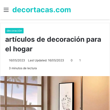
decortacas.com
Menú
B
p
decoración
artículos de decoración para
el hogar
16/05/2023
Last Updated: 16/05/2023
0
1
3 minutos de lectura