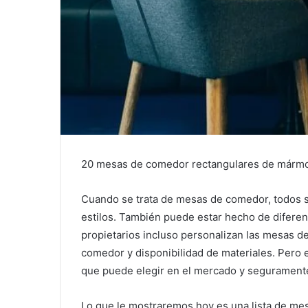
20 mesas de comedor rectangulares de mármol
Cuando se trata de mesas de comedor, todos s
estilos.
También puede estar hecho de diferen
propietarios incluso personalizan las mesas de
comedor y disponibilidad de materiales.
Pero 
que puede elegir en el mercado y seguramente
Lo que le mostraremos hoy es una lista de m