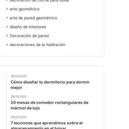
decoración de coche para boda
arte geométrico
arte de pared geométrico
diseño de interiores
Decoración de pared
decoraciones de la habitación
28/03/2022
Cómo diseñar tu dormitorio para dormir
mejor
28/03/2022
20 mesas de comedor rectangulares de
mármol de lujo
28/03/2022
7 lecciones que aprendimos sobre el
almacenamiento en el hogar