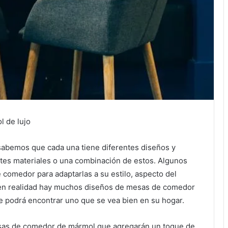
 de lujo
abemos que cada una tiene diferentes diseños y
tes materiales o una combinación de estos.
Algunos
 comedor para adaptarlas a su estilo, aspecto del
en realidad hay muchos diseños de mesas de comedor
 podrá encontrar uno que se vea bien en su hogar.
esas de comedor de mármol que agregarán un toque de