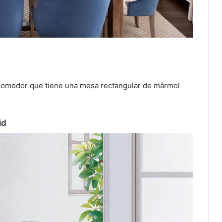
e comedor que tiene una mesa rectangular de mármol
id