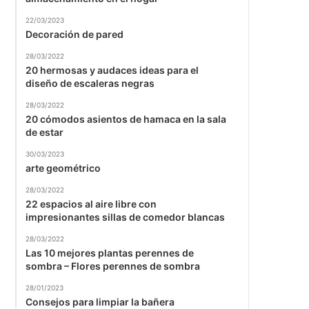
22/03/2023
Decoración de pared
28/03/2022
20 hermosas y audaces ideas para el
diseño de escaleras negras
28/03/2022
20 cómodos asientos de hamaca en la sala
de estar
30/03/2023
arte geométrico
28/03/2022
22 espacios al aire libre con
impresionantes sillas de comedor blancas
28/03/2022
Las 10 mejores plantas perennes de
sombra – Flores perennes de sombra
28/01/2023
Consejos para limpiar la bañera