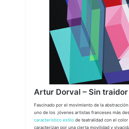
Artur Dorval – Sin traidor
Fascinado por el movimiento de la abstracció
uno de los jóvenes artistas franceses
más de
característico estilo
de teatralidad con el color
caracterizan por una cierta movilidad y vivaci