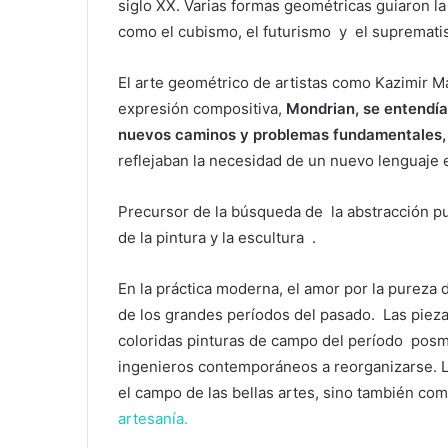
siglo XX.
Varias formas geométricas guiaron l
como el cubismo,
el futurismo
y
el supremat
El arte geométrico de artistas como Kazimir Ma
expresión compositiva,
Mondrian, se entendía
nuevos caminos y problemas fundamentales
reflejaban la necesidad de un nuevo lenguaje 
Precursor de la búsqueda de
la abstracción p
de la pintura y la escultura
.
En la práctica moderna, el amor por la pureza 
de los grandes períodos del pasado.
Las piez
coloridas pinturas de campo del
período
posm
ingenieros contemporáneos a reorganizarse.
el campo de las bellas artes, sino también com
artesanía.