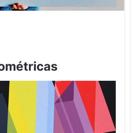
eométricas