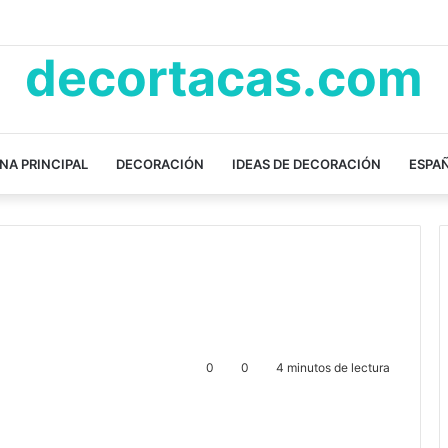
decortacas.com
NA PRINCIPAL
DECORACIÓN
IDEAS DE DECORACIÓN
ESPA
0
0
4 minutos de lectura