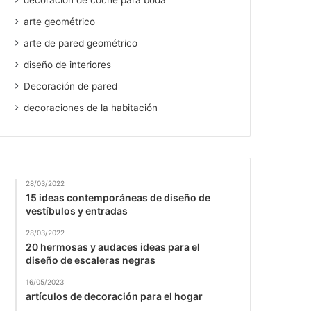
decoración de coche para boda
arte geométrico
arte de pared geométrico
diseño de interiores
Decoración de pared
decoraciones de la habitación
28/03/2022
15 ideas contemporáneas de diseño de
vestíbulos y entradas
28/03/2022
20 hermosas y audaces ideas para el
diseño de escaleras negras
16/05/2023
artículos de decoración para el hogar