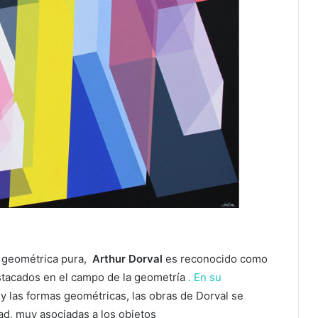
n geométrica pura,
Arthur Dorval
es reconocido como
stacados
en el campo de la geometría
.
En su
 y las formas geométricas, las obras de Dorval se
dad, muy asociadas a los objetos