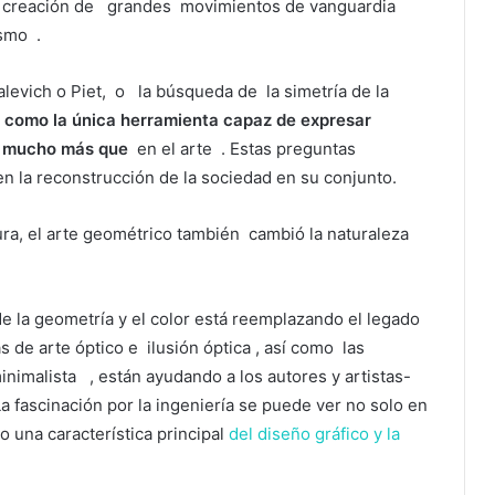
a creación de
grandes
movimientos de vanguardia
ismo
.
levich o Piet,
o
la búsqueda de
la simetría de la
 como la única herramienta capaz de expresar
, mucho más que
en el arte
.
Estas preguntas
en la reconstrucción de la sociedad en su conjunto.
ura, el arte geométrico
también
cambió la naturaleza
de la geometría y el color está reemplazando el legado
as
de arte óptico
e ilusión óptica
, así como
las
inimalista
, están ayudando a los autores y artistas-
La fascinación por la ingeniería se puede ver no solo en
o una característica principal
del diseño gráfico y la