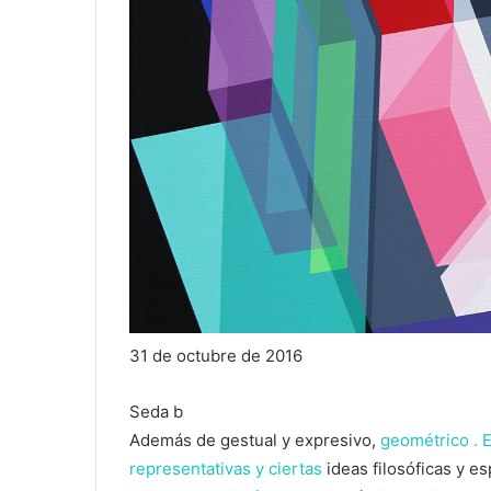
31 de octubre de 2016
Seda b
Además de gestual y expresivo,
geométrico
.
E
representativas y ciertas
ideas filosóficas y es