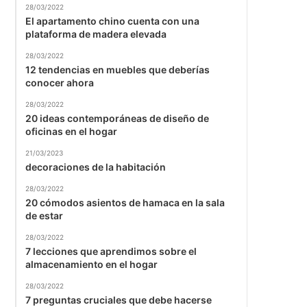
28/03/2022
El apartamento chino cuenta con una
plataforma de madera elevada
28/03/2022
12 tendencias en muebles que deberías
conocer ahora
28/03/2022
20 ideas contemporáneas de diseño de
oficinas en el hogar
21/03/2023
decoraciones de la habitación
28/03/2022
20 cómodos asientos de hamaca en la sala
de estar
28/03/2022
7 lecciones que aprendimos sobre el
almacenamiento en el hogar
28/03/2022
7 preguntas cruciales que debe hacerse