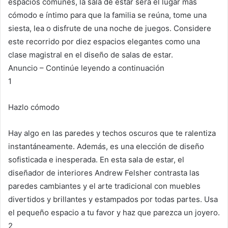
espacios comunes, la sala de estar será el lugar más
cómodo e íntimo para que la familia se reúna, tome una
siesta, lea o disfrute de una noche de juegos.
Considere
este recorrido por diez espacios elegantes como una
clase magistral en el diseño de salas de estar.
Anuncio – Continúe leyendo a continuación
1
Hazlo cómodo
Hay algo en las paredes y techos oscuros que te ralentiza
instantáneamente.
Además, es una elección de diseño
sofisticada e inesperada.
En esta sala de estar, el
diseñador de interiores Andrew Felsher contrasta las
paredes cambiantes y el arte tradicional con muebles
divertidos y brillantes y estampados por todas partes.
Usa
el pequeño espacio a tu favor y haz que parezca un joyero.
2