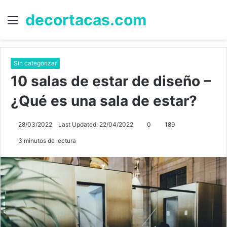
decortacas.com
Menú
B
p
Sin categorizar
10 salas de estar de diseño –
¿Qué es una sala de estar?
28/03/2022
Last Updated: 22/04/2022
0
189
3 minutos de lectura