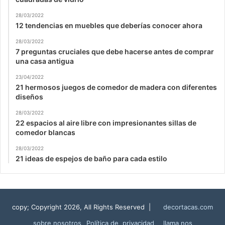
28/03/2022
12 tendencias en muebles que deberías conocer ahora
28/03/2022
7 preguntas cruciales que debe hacerse antes de comprar
una casa antigua
23/04/2022
21 hermosos juegos de comedor de madera con diferentes
diseños
28/03/2022
22 espacios al aire libre con impresionantes sillas de
comedor blancas
28/03/2022
21 ideas de espejos de baño para cada estilo
copy; Copyright 2026, All Rights Reserved |
decortacas.com
sobre nosotros
Política de privacidad
llama nos