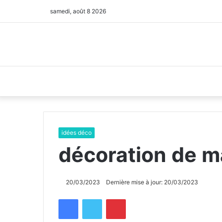
samedi, août 8 2026
idées déco
décoration de m
20/03/2023
Dernière mise à jour: 20/03/2023
Facebook
Twitter
Pinterest