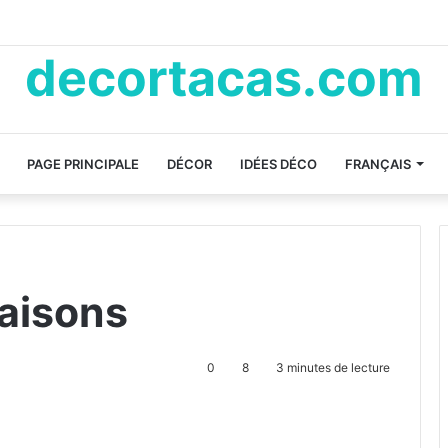
decortacas.com
PAGE PRINCIPALE
DÉCOR
IDÉES DÉCO
FRANÇAIS
aisons
0
8
3 minutes de lecture