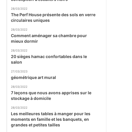
28/03/2022
The Perf House présente des sols en verre
circulaires uniques
28/03/2022
Comment aménager sa chambre pour
mieux dormir
28/03/2022
20 sièges hamac confortables dans le
salon
27/03/2023
géométrique art mural
28/03/2022
7 leçons que nous avons apprises sur le
stockage à domicile
28/03/2022
Les meilleures tables à manger pour les
moments en famille et les banquets, en
grandes et petites tailles