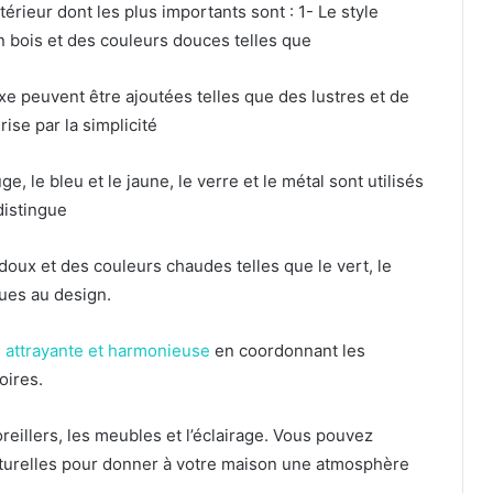
térieur dont les plus importants sont : 1- Le style
en bois et des couleurs douces telles que
xe peuvent être ajoutées telles que des lustres et de
rise par la simplicité
ge, le bleu et le jaune, le verre et le métal sont utilisés
 distingue
oux et des couleurs chaudes telles que le vert, le
ques au design.
e attrayante et harmonieuse
en coordonnant les
oires.
oreillers, les meubles et l’éclairage.
Vous pouvez
naturelles pour donner à votre maison une atmosphère