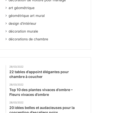
décoration de voiture pour mariage
art géométrique
géométrique art mural
design d’intérieur
décoration murale
décorations de chambre
28/03/2022
22 tables d’appoint élégantes pour
chambre à coucher
28/03/2022
Top 10 des plantes vivaces d’ombre –
Fleurs vivaces d’ombre
28/03/2022
20 idées belles et audacieuses pour la
conception d’escaliers noirs