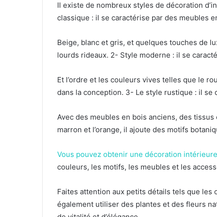
Il existe de nombreux styles de décoration d’in
classique : il se caractérise par des meubles 
Beige, blanc et gris, et quelques touches de lu
lourds rideaux.
2- Style moderne : il se caracté
Et l’ordre et les couleurs vives telles que le rou
dans la conception.
3- Le style rustique : il se
Avec des meubles en bois anciens, des tissus d
marron et l’orange, il ajoute des motifs botani
Vous pouvez obtenir une décoration intérieur
couleurs, les motifs, les meubles et les access
Faites attention aux petits détails tels que les 
également utiliser des plantes et des fleurs 
de vitalité et d’élégance.