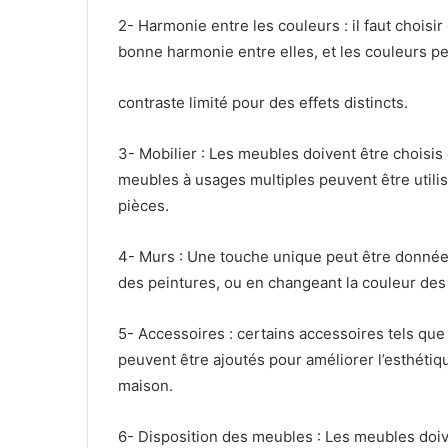
2- Harmonie entre les couleurs : il faut chois
bonne harmonie entre elles, et les couleurs pe
contraste limité pour des effets distincts.
3- Mobilier : Les meubles doivent être choisis e
meubles à usages multiples peuvent être utili
pièces.
4- Murs : Une touche unique peut être donnée
des peintures, ou en changeant la couleur des m
5- Accessoires : certains accessoires tels que 
peuvent être ajoutés pour améliorer l’esthétiq
maison.
6- Disposition des meubles : Les meubles doive