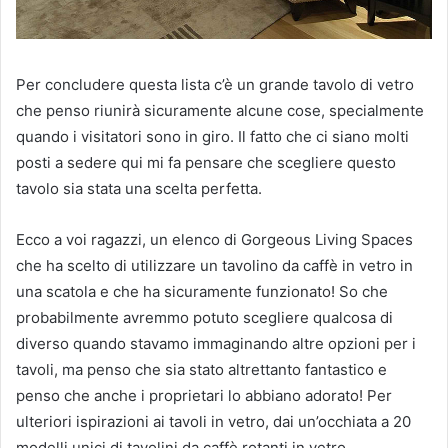
Per concludere questa lista c’è un grande tavolo di vetro
che penso riunirà sicuramente alcune cose, specialmente
quando i visitatori sono in giro.
Il fatto che ci siano molti
posti a sedere qui mi fa pensare che scegliere questo
tavolo sia stata una scelta perfetta.
Ecco a voi ragazzi, un elenco di Gorgeous Living Spaces
che ha scelto di utilizzare un tavolino da caffè in vetro in
una scatola e che ha sicuramente funzionato!
So che
probabilmente avremmo potuto scegliere qualcosa di
diverso quando stavamo immaginando altre opzioni per i
tavoli, ma penso che sia stato altrettanto fantastico e
penso che anche i proprietari lo abbiano adorato!
Per
ulteriori ispirazioni ai tavoli in vetro, dai un’occhiata a 20
modelli unici di tavolini da caffè rotanti in vetro.