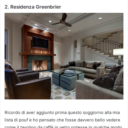
2. Residenza Greenbrier
Ricordo di aver aggiunto prima questo soggiorno alla mia
lista di pouf e ho pensato che fosse davvero bello vedere
come il tavolino da caffè in vetro potesse in qualche modo