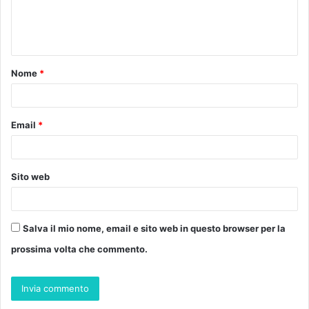
e
n
t
Nome
*
o
*
Email
*
Sito web
Salva il mio nome, email e sito web in questo browser per la
prossima volta che commento.