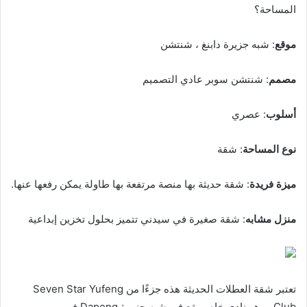
المساحة؟
موقع
: شبه جزيرة دابنغ ، شنتشن
مصمم
: شنتشن سوبر عادي التصميم
أسلوب
: عصري
نوع المساحة
: شقة
ميزة فريدة
: شقة حديثة بها منصة مرتفعة بها طاولة يمكن رفعها عنها.
منزل مشابه
: شقة صغيرة في سيدني تتميز بحلول تخزين إبداعية
تعتبر شقة العطلات الحديثة هذه جزءًا من Seven Star Yufeng
Club ، وهو نادي خاص يقع في شبه جزيرة Dapeng في