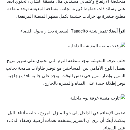
منخفضة الارتفاع وعثماني مستدير. مثل منطقة الشاي ، تحتوي أيضًا
على وسائد ذات خطوط كبيرة. بجانب مساحة المعيشة توجد منطقة
مطبخ صغيرة بها خزانات خشبية تكمل مظهر المنصة المرتفعة.
اقرأ أيضا
: تتميز شقة Taaacito الصغيرة بجدار يحول الفضاء
خلف غرفة المعيشة توجد منطقة النوم التي تحتوي على سرير مريح.
يفصل اللوح الأمامي بين المساحتين مع توفير طاولات مدمجة بجانب
السرير وإطار سرير في نفس الوقت. يوجد على جانبه نافذة زجاجية
توفر إطلالة جيدة على المياه والمنتزه بالخارج.
تضيف الإضاءة في الداخل إلى جو المنزل المريح ، خاصة أثناء الليل.
يمكنك أيضًا أن ترى أن السرير يستخدم نغمات أرضية لإضفاء الدفء
على الفضاء.