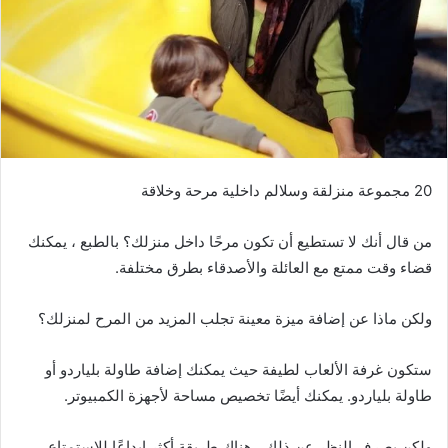
20 مجموعة منزلقة وسلالم داخلية مرحة وخلاقة
من قال أنك لا تستطيع أن تكون مرحًا داخل منزلك؟ بالطبع ، يمكنك
قضاء وقت ممتع مع العائلة والأصدقاء بطرق مختلفة.
ولكن ماذا عن إضافة ميزة معينة تجلب المزيد من المرح لمنزلك؟
ستكون غرفة الألعاب لطيفة حيث يمكنك إضافة طاولة بلياردو أو
طاولة بلياردو. يمكنك أيضًا تخصيص مساحة لأجهزة الكمبيوتر.
ولكن بصرف النظر عن ذلك ، هناك طريقة أكثر إبداعًا للاستمتاع