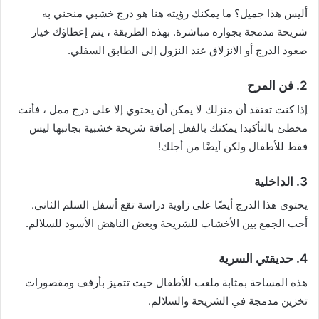
أليس هذا جميل؟ ما يمكنك رؤيته هنا هو درج خشبي منحني به
شريحة مدمجة بجواره مباشرة. بهذه الطريقة ، يتم إعطاؤك خيار
صعود الدرج أو الانزلاق عند النزول إلى الطابق السفلي.
2. فن المرح
إذا كنت تعتقد أن منزلك لا يمكن أن يحتوي إلا على درج ممل ، فأنت
مخطئ بالتأكيد! يمكنك بالفعل إضافة شريحة خشبية بجانبها ليس
فقط للأطفال ولكن أيضًا من أجلك!
3. الداخلية
يحتوي هذا الدرج أيضًا على زاوية دراسة تقع أسفل السلم الثاني.
أحب الجمع بين الأخشاب للشريحة وبعض الناهض الأسود للسلالم.
4. حديقتي السرية
هذه المساحة بمثابة ملعب للأطفال حيث تتميز بأرفف ومقصورات
تخزين مدمجة في الشريحة والسلالم.