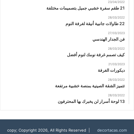
23/04/2022
21 طقم سفرة خشبي جميل بتصميمات مختلفة
28/03/2022
22 طاولات جانبية أنيقة لغرفة النوم
27/03/2023
فن الجدار الهندسي
28/03/2022
كيف تصمم غرفة نومك لنوم أفضل
21/03/2023
ديكورات الغرفة
28/03/2022
تتميز الشقة الصينية بمنصة خشبية مرتفعة
28/03/2022
13 لوحة أسرار لن يخبرك بها المحترفون
copy; Copyright 2026, All Rights Reserved |
decortacas.com