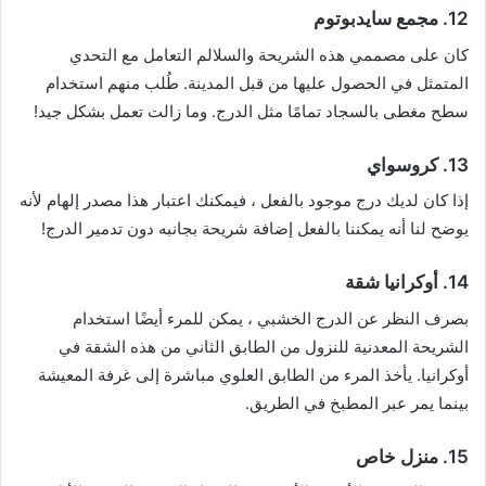
12. مجمع سايدبوتوم
كان على مصممي هذه الشريحة والسلالم التعامل مع التحدي
المتمثل في الحصول عليها من قبل المدينة. طُلب منهم استخدام
سطح مغطى بالسجاد تمامًا مثل الدرج. وما زالت تعمل بشكل جيد!
13. كروسواي
إذا كان لديك درج موجود بالفعل ، فيمكنك اعتبار هذا مصدر إلهام لأنه
يوضح لنا أنه يمكننا بالفعل إضافة شريحة بجانبه دون تدمير الدرج!
14. أوكرانيا شقة
بصرف النظر عن الدرج الخشبي ، يمكن للمرء أيضًا استخدام
الشريحة المعدنية للنزول من الطابق الثاني من هذه الشقة في
أوكرانيا. يأخذ المرء من الطابق العلوي مباشرة إلى غرفة المعيشة
بينما يمر عبر المطبخ في الطريق.
15. منزل خاص