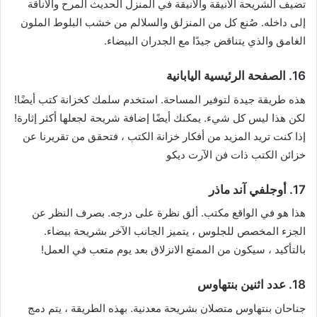
تضيف الشريحة الأنيقة والأنيقة في المنزل الحديث المرح والأناقة
إلى داخله. صُنع كل من المنزلق والسلالم من خشب البلوط الملون
الغامق والذي يتناقض جيدًا مع الجدران البيضاء.
16. الصفحة الرئيسية اليابانية
هذه طريقة جيدة لتوفير المساحة. استخدم سلمك كخزانة كتب أيضًا!
لكن هذا ليس كل شيء. يمكنك أيضًا إضافة شريحة لجعلها أكثر إثارة!
إذا كنت تريد المزيد من أفكار خزانة الكتب ، فتحقق من تقريرنا عن
خزائن الكتب ذات فن الآرت ديكو
17. أوجلفي آند ماذر
هذا هو في الواقع مكتب. ألق نظرة على درجه. بصرف النظر عن
الجزء المخصص للجلوس ، يتميز الجانب الآخر بشريحة بيضاء.
بالتأكيد ، سيكون من الممتع الانزلاق بعد يوم متعب في العمل!
18. عدد اثنين بنتهاوس
جناحان بنتهاوس متصلان بشريحة معدنية. بهذه الطريقة ، يتم دمج