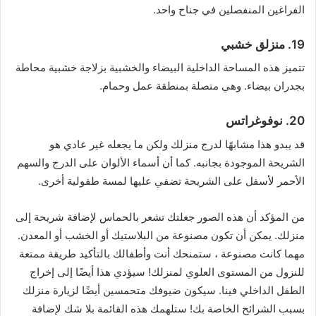
الفراغين المنفصلين في جناح واحد.
19. منزلق خشبي
تتميز هذه المساحة الداخلية البيضاء والخشبية بزلاجة خشبية محاطة
بجدران بيضاء. وهي متصلة بمنطقة عمل وحمام.
20. نوفوغراتس
قد يبدو هذا مشابهًا لدرج منزلك ولكن ما يجعله غير عادي هو
الشريحة الموجودة بجانبه. كما أن أسماء الألوان على الدرج والسهم
الأحمر لأسفل على الشريحة تضفي عليها لمسة طفولية أخرى.
من المؤكد أن هذه الصور جعلتك تشعر بالحماس لإضافة شريحة إلى
منزلك. يمكن أن تكون مصنوعة من البلاستيك أو الخشب أو المعدن.
مهما كانت مصنوعة ، ستمنحك أنت وأطفالك بالتأكيد طريقة ممتعة
للنزول من المستوى العلوي لمنزلك! سيؤدي هذا أيضًا إلى إخراج
الطفل الداخلي فينا. سيكون ضيوفك متحمسين أيضًا لزيارة منزلك
بسبب الشرائح الخاصة بك! ستلهمك هذه القائمة بلا شك لإضافة