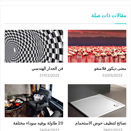
مقالات ذات صلة
معنى ديكور فلامنغو
فن الجدار الهندسي
27/03/2023
03/05/2023
نصائح لتنظيف حوض الاستحمام
20 طاولة بوفيه سوداء مختلفة
24/04/2022
28/01/2023