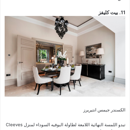
11. بيت كليفز
الكسندر جيمس انتيريرز
تبدو اللمسة النهائية اللامعة لطاولة البوفيه السوداء لمنزل Cleeves