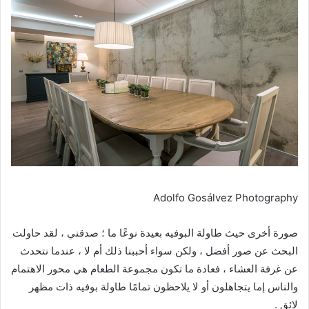
Adolfo Gosálvez Photography
صورة أخرى حيث طاولة البوفيه بعيدة نوعًا ما ؛ صدقني ، لقد حاولت
البحث عن صور أفضل ، ولكن سواء أحببنا ذلك أم لا ، عندما نتحدث
عن غرفة العشاء ، فعادة ما تكون مجموعة الطعام هي محور الاهتمام
والناس إما يتجاهلون أو لا يلاحظون تمامًا طاولة بوفيه ذات مظهر
لائق .