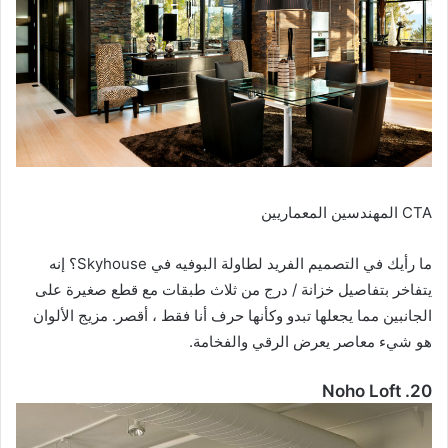
CTA المهندسين المعماريين
ما رأيك في التصميم الفريد لطاولة البوفيه في Skyhouse؟ إنه
يتفاخر بتفاصيل خزانة / درج من ثلاث طبقات مع قطع صغيرة على
الجانبين مما يجعلها تبدو وكأنها حرف أنا فقط ، أقصر. مزيج الألوان
هو شيء معاصر يعرض الرقي والفخامة.
20. Noho Loft