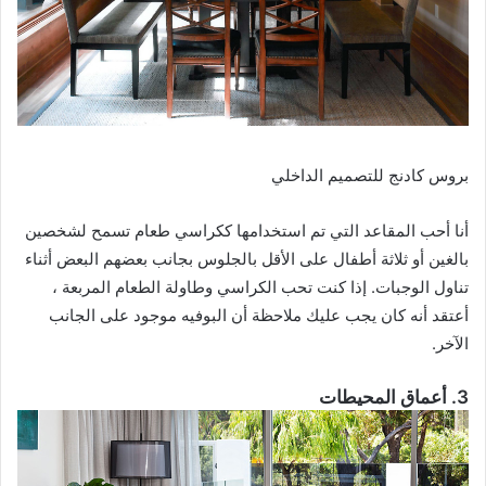
بروس كادنج للتصميم الداخلي
أنا أحب المقاعد التي تم استخدامها ككراسي طعام تسمح لشخصين
بالغين أو ثلاثة أطفال على الأقل بالجلوس بجانب بعضهم البعض أثناء
تناول الوجبات. إذا كنت تحب الكراسي وطاولة الطعام المربعة ،
أعتقد أنه كان يجب عليك ملاحظة أن البوفيه موجود على الجانب
الآخر.
3. أعماق المحيطات