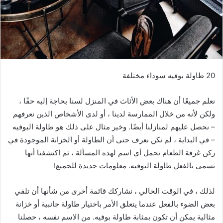
20 طاولة بوفيه سوداء مختلفة
نعلم جميعًا أن هناك بعض الأثاث في المنزل لسنا بحاجة إليه حقًا ،
ولكن لأنه من خلال الممارسة لدينا ، أو لدى الأشخاص الذين نعرفهم
– نحصل عليهم لمنازلنا أيضًا. وخير مثال على ذلك هو طاولة البوفيه
– في البداية ، لم نكن نعرف حتى أن الطاولة أو الخزانة الموجودة في
ركن غرفة الطعام تحمل أي اسم لهذه المسألة ، ثم اكتشفنا أنها
تسمى بالفعل طاولة البوفيه. معلومات جديدة للجميع!
لذلك ، في الوقت الحالي ، نشاركك قائمة أخرى من شأنها أن تلقي
بعض الضوء بالفعل عندما يتعلق الأمر باختيار طاولة جانبية أو خزانة
مثالية يمكن أن تكون بمثابة طاولة بوفيه. من الاسم نفسه ، حصلنا