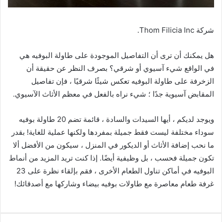
شركة Thom Filicia Inc.
هل يمكنك أن ترى أن التفاصيل الموجودة على طاولة البوفيه هي
في الواقع شيء آسيوي أو شرقي؟ بصرف النظر عن حقيقة أن
الزخرفة على طاولة البوفيه تعكس شيئًا شرقيًا ، فإن تفاصيل
المقابض آسيوية جدًا ؛ شيء نراه بالفعل في معظم الأثاث الآسيوي.
ويوجد لديكم ، أيها السيدات والسادة ، قائمة تضم 20 طاولة بوفيه
سوداء مختلفة ليست فقط جميلة بمفردها ولكنها عملية للغاية! بقدر
ما نحب إضافة الأثاث أو الديكور في المنزل ، سيكون من الأفضل ألا
تكون جميلة فحسب ، بل وظيفية أيضًا. إذا كنت تريد المزيد من أنماط
البوفيه في أماكن تناول الطعام الأخرى ، فقم بإلقاء نظرة على 23
غرفة طعام معاصرة مع طاولات بوفيه بيضاء وشاركها مع أصدقائك!