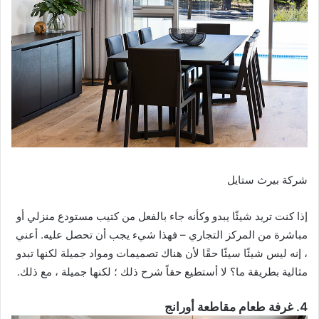
شركة بيرث ستايل
إذا كنت تريد شيئًا يبدو وكأنه جاء بالفعل من كتيب مستودع منزلي أو
مباشرة من المركز التجاري – فهذا شيء يجب أن تحصل عليه. أعني
، إنه ليس شيئًا سيئًا حقًا لأن هناك تصميمات ومواد جميلة لكنها تبدو
مثالية بطريقة ما؟ لا أستطيع حقاً شرح ذلك ؛ لكنها جميلة ، مع ذلك.
4. غرفة طعام مقاطعة أورانج