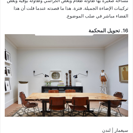
مساحة صغيرة بها طاولة طعام وبعض الكراسي وطاولة بوفيه وبعض
تركيبات الإضاءة الجميلة. فترة. هذا ما قصدته عندما قلت أن هذا
الفضاء مباشر في صلب الموضوع.
16. تحويل المحكمة
سيغمار | لندن