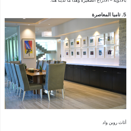
بالأدوية – الأدراج الصغيرة وهذا ما لدينا هنا.
5. تامبا المعاصرة
أثاث روبن واد