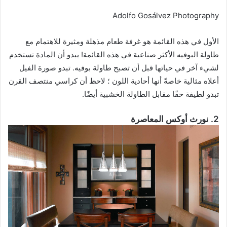
Adolfo Gosálvez Photography
الأول في هذه القائمة هو غرفة طعام مذهلة ومثيرة للاهتمام مع
طاولة البوفيه الأكثر صناعية في هذه القائمة! يبدو أن المادة تستخدم
لشيء آخر في حياتها قبل أن تصبح طاولة بوفيه. تبدو صورة الفيل
أعلاه مثالية خاصةً أنها أحادية اللون ؛ لاحظ أن كراسي منتصف القرن
تبدو لطيفة حقًا مقابل الطاولة الخشبية أيضًا.
2. نورث أوكس المعاصرة