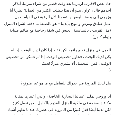
جاء بعض الأقارب لزيارتنا بعد وقت قصير من شراء منزلنا. أتذكر
أحدهم قال ، “واو ، يبدو أن هذا يتطلب الكثير من العمل!” نظرنا أنا
وزوجي إلى بعضنا البعض وابتسمنا. لأن الرغبة في القيام بعمل –
عمل صادق ومرضٍ ومبهج بأيدينا – هو بالضبط ما دفعنا لشراء المنزل
(هذا القريب ، بالمناسبة ، يعيش في شقة زجاجية مع طاقم صيانة
بدوام كامل).
العمل في منزل قديم رائع ، لكن فقط إذا كان لديك الوقت. إذا لم
يكن لديك الوقت ، فحاول تخصيص الوقت. إذا لم تتمكن من تخصيص
الوقت ، فمن المحتمل ألا تشتري منزلًا قديمًا.
3
هل لديك المرونة في جدولك للتعامل مع ما هو غير متوقع؟
أنا وزوجي نملك أعمالنا التجارية الخاصة ، والتي أعتبرها بمثابة
مكافأة ضخمة في ملكية المنزل القديم بالكامل. نحن نعمل كثيرًا ،
لكن لدينا أيضًا قدرًا كبيرًا من المرونة في عصرنا. عندما تظهر أشياء