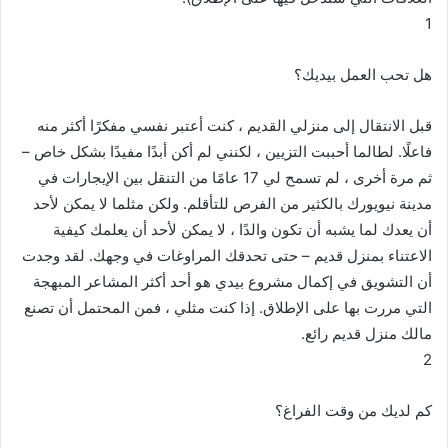
1
هل تحب العمل بيديك؟
قبل الانتقال إلى منزلي القديم ، كنت أعتبر نفسي مفكرًا أكثر منه
فاعلًا. لطالما أحببت التزيين ، لكنني لم أكن أبدًا مفيدًا بشكل خاص –
ثم مرة أخرى ، لم تسمح لي 17 عامًا من التنقل بين الإيجارات في
مدينة نيويورك بالكثير من الفرص للتأقلم. ولكن مثلما لا يمكن لأحد
أن يعدك لما يشبه أن تكون والدًا ، لا يمكن لأحد أن يعلمك كيفية
الاعتناء بمنزل قديم – حتى تحدقك المراوغات في وجهك. لقد وجدت
أن التشويق في إكمال مشروع بيدي هو أحد أكثر المشاعر المبهجة
التي مررت بها على الإطلاق. إذا كنت مثلي ، فمن المحتمل أن تصنع
مالك منزل قديم رائع.
2
كم لديك من وقت الفراغ؟