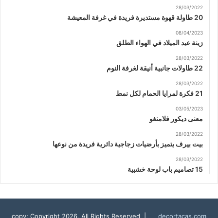
28/03/2022
20 طاولة قهوة مستديرة فريدة في غرفة المعيشة
08/04/2023
زينة عيد الميلاد في الهواء الطلق
28/03/2022
22 طاولات جانبية أنيقة لغرفة النوم
28/03/2022
21 فكرة لمرايا الحمام لكل نمط
03/05/2023
معنى ديكور فلامنغو
28/03/2022
بيت بيرف يتميز بأرضيات زجاجية دائرية فريدة من نوعها
28/03/2022
15 تصاميم باب لوحة خشبية
copy; Copyright 2026, All Rights Reserved |
decortacas.com