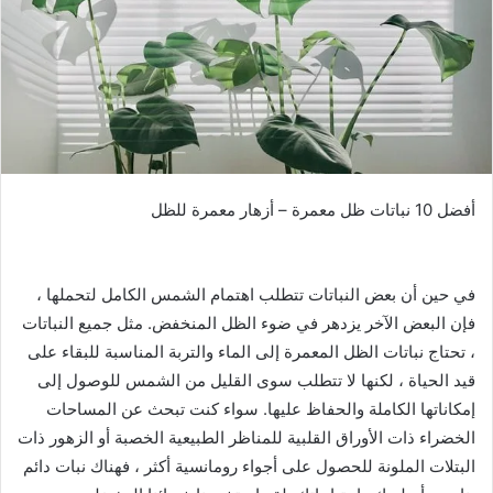
أفضل 10 نباتات ظل معمرة – أزهار معمرة للظل
في حين أن بعض النباتات تتطلب اهتمام الشمس الكامل لتحملها ،
فإن البعض الآخر يزدهر في ضوء الظل المنخفض. مثل جميع النباتات
، تحتاج نباتات الظل المعمرة إلى الماء والتربة المناسبة للبقاء على
قيد الحياة ، لكنها لا تتطلب سوى القليل من الشمس للوصول إلى
إمكاناتها الكاملة والحفاظ عليها. سواء كنت تبحث عن المساحات
الخضراء ذات الأوراق القلبية للمناظر الطبيعية الخصبة أو الزهور ذات
البتلات الملونة للحصول على أجواء رومانسية أكثر ، فهناك نبات دائم