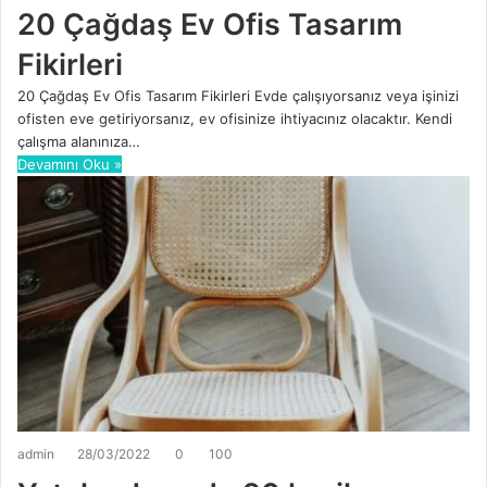
20 Çağdaş Ev Ofis Tasarım
Fikirleri
20 Çağdaş Ev Ofis Tasarım Fikirleri Evde çalışıyorsanız veya işinizi
ofisten eve getiriyorsanız, ev ofisinize ihtiyacınız olacaktır. Kendi
çalışma alanınıza…
Devamını Oku »
admin
28/03/2022
0
100