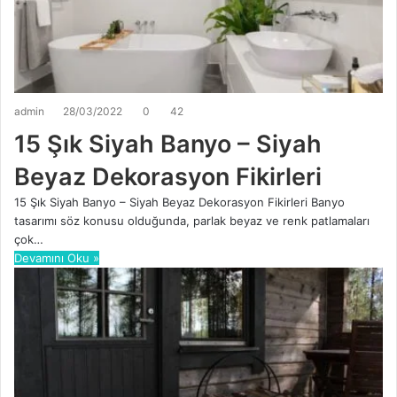
admin
28/03/2022
0
42
15 Şık Siyah Banyo – Siyah
Beyaz Dekorasyon Fikirleri
15 Şık Siyah Banyo – Siyah Beyaz Dekorasyon Fikirleri Banyo
tasarımı söz konusu olduğunda, parlak beyaz ve renk patlamaları
çok…
Devamını Oku »