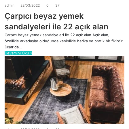
admin
28/03/2022
0
37
Çarpıcı beyaz yemek
sandalyeleri ile 22 açık alan
Çarpıcı beyaz yemek sandalyeleri ile 22 açık alan Açık alan,
özellikle arkadaşlar olduğunda kesinlikle harika ve pratik bir fikirdir.
Dışarıda…
Devamını Oku »