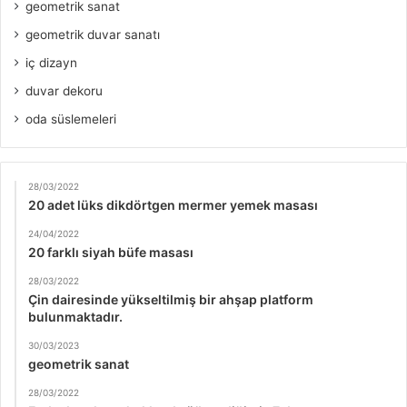
geometrik sanat
geometrik duvar sanatı
iç dizayn
duvar dekoru
oda süslemeleri
28/03/2022
20 adet lüks dikdörtgen mermer yemek masası
24/04/2022
20 farklı siyah büfe masası
28/03/2022
Çin dairesinde yükseltilmiş bir ahşap platform
bulunmaktadır.
30/03/2023
geometrik sanat
28/03/2022