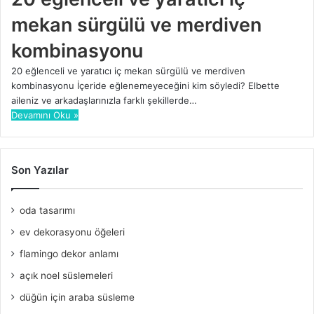
mekan sürgülü ve merdiven
kombinasyonu
20 eğlenceli ve yaratıcı iç mekan sürgülü ve merdiven
kombinasyonu İçeride eğlenemeyeceğini kim söyledi? Elbette
aileniz ve arkadaşlarınızla farklı şekillerde…
Devamını Oku »
Son Yazılar
oda tasarımı
ev dekorasyonu öğeleri
flamingo dekor anlamı
açık noel süslemeleri
düğün için araba süsleme