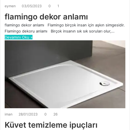
eymen
03/05/2023
0
1
flamingo dekor anlamı
flamingo dekor anlamı Flamingo birçok insan için aşkın simgesidir.
Flamingo dekoru anlamı Birçok insanın sık sık soruları olur,…
Devamını Oku »
iman
28/01/2023
0
26
Küvet temizleme ipuçları