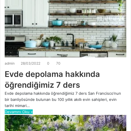
admin
28/03/2022
0
70
Evde depolama hakkında
öğrendiğimiz 7 ders
Evde depolama hakkında öğrendiğimiz 7 ders San Francisco’nun
bir banliyösünde bulunan bu 100 yıllık akıllı evin sahipleri, evin
tarihi mimari…
Devamını Oku »