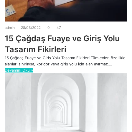
admin
28/03/2022
0
47
15 Çağdaş Fuaye ve Giriş Yolu
Tasarım Fikirleri
15 Çağdaş Fuaye ve Giriş Yolu Tasarım Fikirleri Tüm evler, özellikle
alanları sınırlıysa, koridor veya giriş yolu için alan ayırmaz.…
Devamını Oku »