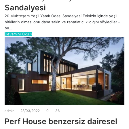
Sandalyesi
20 Muhteşem Yeşil Yatak Odası Sandalyesi Evinizin içinde yeşil
bitkilerin olması onu daha sakin ve rahatlatıcı kıldığını söylediler –
bu…
Devamını Oku »
admin
28/03/2022
0
36
Perf House benzersiz dairesel