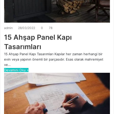
admin
28/03/2022
0
78
15 Ahşap Panel Kapı
Tasarımları
15 Ahşap Panel Kapı Tasarımları Kapılar her zaman herhangi bir
evin veya yapının önemli bir parçasıdır. Esas olarak mahremiyet
ve…
Devamını Oku »