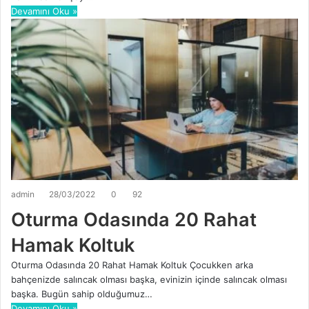
Devamını Oku »
admin
28/03/2022
0
92
Oturma Odasında 20 Rahat
Hamak Koltuk
Oturma Odasında 20 Rahat Hamak Koltuk Çocukken arka
bahçenizde salıncak olması başka, evinizin içinde salıncak olması
başka. Bugün sahip olduğumuz…
Devamını Oku »