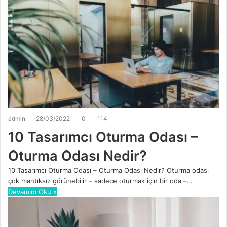
admin
28/03/2022
0
114
10 Tasarımcı Oturma Odası –
Oturma Odası Nedir?
10 Tasarımcı Oturma Odası – Oturma Odası Nedir? Oturma odası
çok mantıksız görünebilir – sadece oturmak için bir oda –…
Devamını Oku »