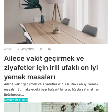
admin
28/03/2022
0
67
Ailece vakit geçirmek ve
ziyafetler için irili ufaklı en iyi
yemek masaları
Ailece vakit geçirmek ve ziyafetler için irili ufaklı en iyi yemek
masaları Bu makaledeki bazı bağlantılar aracılığıyla satın alınan
ürünlerden…
Devamını Oku »