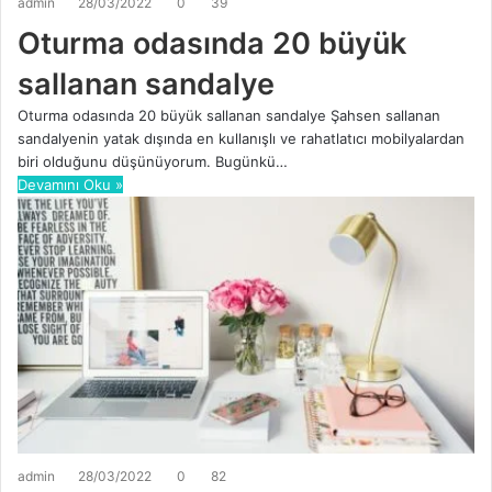
admin
28/03/2022
0
39
Oturma odasında 20 büyük
sallanan sandalye
Oturma odasında 20 büyük sallanan sandalye Şahsen sallanan
sandalyenin yatak dışında en kullanışlı ve rahatlatıcı mobilyalardan
biri olduğunu düşünüyorum. Bugünkü…
Devamını Oku »
admin
28/03/2022
0
82