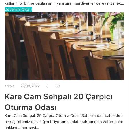
katlarını birbirine bağlamanın yanı sıra, merdivenler de evinizin ek…
Devamını Oku »
admin
28/03/2022
0
33
Kare Cam Sehpalı 20 Çarpıcı
Oturma Odası
Kare Cam Sehpalı 20 Çarpıcı Oturma Odası Sehpalardan bahseden
birkaç listemiz olmadığını biliyorum çünkü muhtemelen zaten onlar
hakkında her şeyi…