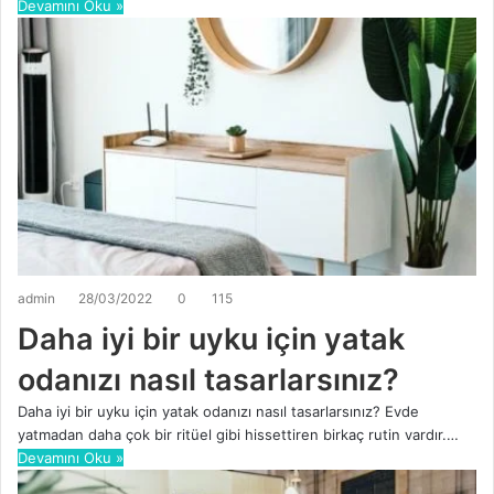
Devamını Oku »
admin
28/03/2022
0
115
Daha iyi bir uyku için yatak
odanızı nasıl tasarlarsınız?
Daha iyi bir uyku için yatak odanızı nasıl tasarlarsınız? Evde
yatmadan daha çok bir ritüel gibi hissettiren birkaç rutin vardır.…
Devamını Oku »