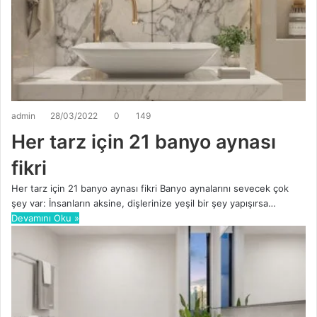
admin
28/03/2022
0
149
Her tarz için 21 banyo aynası
fikri
Her tarz için 21 banyo aynası fikri Banyo aynalarını sevecek çok
şey var: İnsanların aksine, dişlerinize yeşil bir şey yapışırsa…
Devamını Oku »