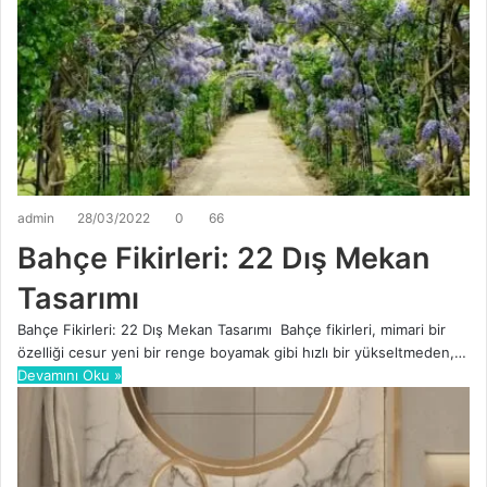
admin
28/03/2022
0
66
Bahçe Fikirleri: 22 Dış Mekan
Tasarımı
Bahçe Fikirleri: 22 Dış Mekan Tasarımı Bahçe fikirleri, mimari bir
özelliği cesur yeni bir renge boyamak gibi hızlı bir yükseltmeden,…
Devamını Oku »