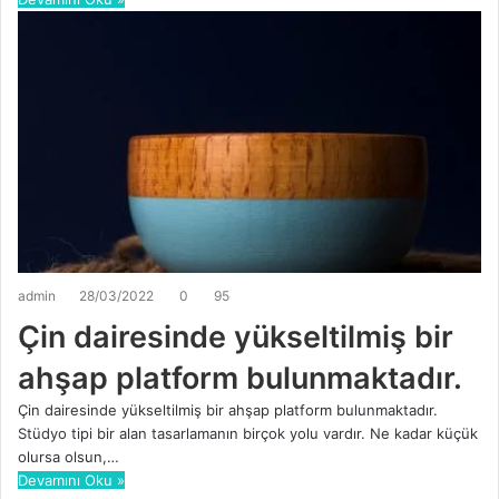
admin
28/03/2022
0
95
Çin dairesinde yükseltilmiş bir
ahşap platform bulunmaktadır.
Çin dairesinde yükseltilmiş bir ahşap platform bulunmaktadır.
Stüdyo tipi bir alan tasarlamanın birçok yolu vardır. Ne kadar küçük
olursa olsun,…
Devamını Oku »