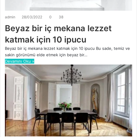
admin
28/03/2022
0
38
Beyaz bir iç mekana lezzet
katmak için 10 ipucu
Beyaz bir iç mekana lezzet katmak için 10 ipucu Bu sade, temiz ve
sakin görünümü elde etmek için beyaz bir…
Devamını Oku »