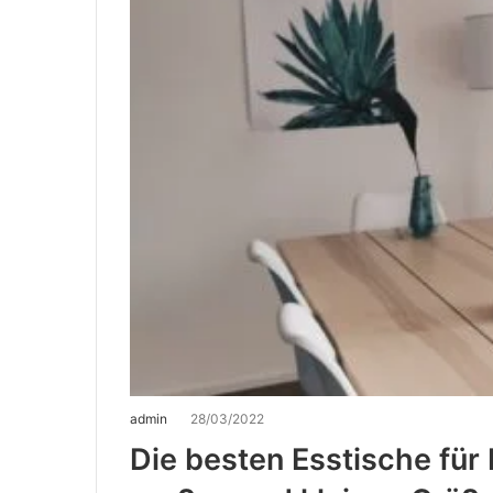
admin
28/03/2022
Die besten Esstische für 