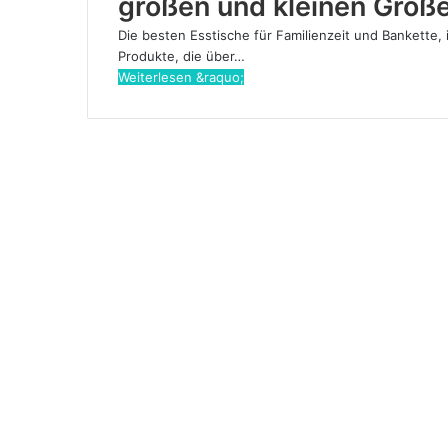
großen und kleinen Größ
Die besten Esstische für Familienzeit und Bankette, 
Produkte, die über…
Weiterlesen &raquo;