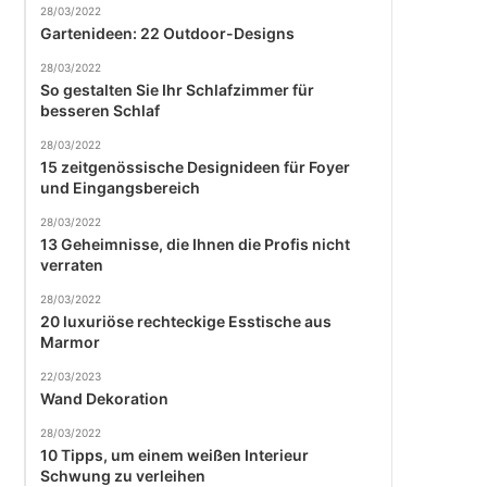
28/03/2022
Gartenideen: 22 Outdoor-Designs
28/03/2022
So gestalten Sie Ihr Schlafzimmer für
besseren Schlaf
28/03/2022
15 zeitgenössische Designideen für Foyer
und Eingangsbereich
28/03/2022
13 Geheimnisse, die Ihnen die Profis nicht
verraten
28/03/2022
20 luxuriöse rechteckige Esstische aus
Marmor
22/03/2023
Wand Dekoration
28/03/2022
10 Tipps, um einem weißen Interieur
Schwung zu verleihen