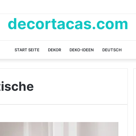
decortacas.com
START SEITE
DEKOR
DEKO-IDEEN
DEUTSCH
tische