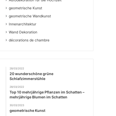
Autodekoration für die Hochzeit
geometrische Kunst
geometrische Wandkunst
Innenarchitektur
Wand Dekoration
décorations de chambre
28/03/2022
20 wunderschöne grüne
Schlafzimmerstühle
28/03/2022
Top 10 mehrjährige Pflanzen im Schatten –
mehrjährige Blumen im Schatten
30/03/2023
geometrische Kunst