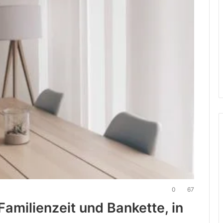
0
67
Familienzeit und Bankette, in