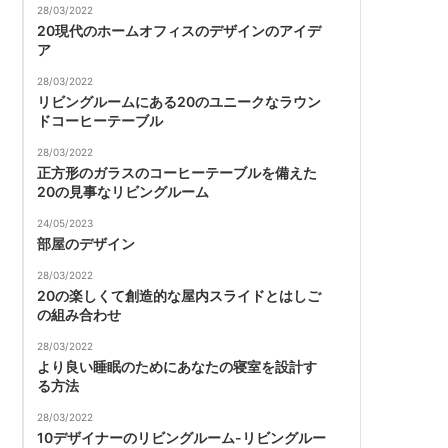
28/03/2022
20現代のホームオフィスのデザインのアイデ
ア
28/03/2022
リビングルームにある20のユニークなラウン
ドコーヒーテーブル
28/03/2022
正方形のガラスのコーヒーテーブルを備えた
20の見事なリビングルーム
24/05/2023
部屋のデザイン
28/03/2022
20の楽しくて創造的な屋内スライドとはしご
の組み合わせ
28/03/2022
より良い睡眠のためにあなたの寝室を設計す
る方法
28/03/2022
10デザイナーのリビングルーム-リビングルー