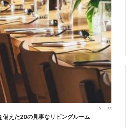
0
68
を備えた20の見事なリビングルーム