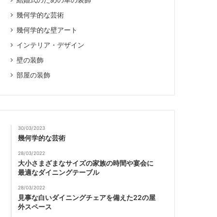
結婚式のための車の装飾
幾何学的な芸術
幾何学的な壁アート
インテリア・デザイン
壁の装飾
部屋の装飾
30/03/2023
幾何学的な芸術
28/03/2022
大小さまざまなサイズの家族の時間や宴会に
最適なダイニングテーブル
28/03/2022
見事な白いダイニングチェアを備えた22の屋
外スペース