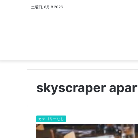
土曜日, 8月 8 2026
skyscraper apa
カテゴリーなし