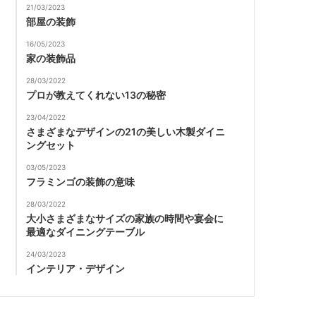
21/03/2023
部屋の装飾
16/05/2023
家の装飾品
28/03/2022
プロが教えてくれない13の秘密
23/04/2022
さまざまなデザインの21の美しい木製ダイニ
ングセット
03/05/2023
フラミンゴの装飾の意味
28/03/2022
大小さまざまなサイズの家族の時間や宴会に
最適なダイニングテーブル
24/03/2023
インテリア・デザイン