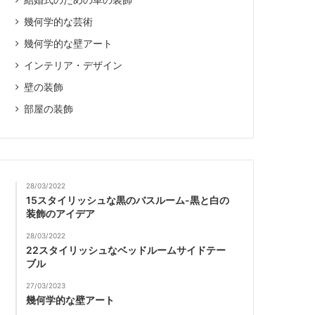
結婚式のための車の装飾
幾何学的な芸術
幾何学的な壁アート
インテリア・デザイン
壁の装飾
部屋の装飾
28/03/2022
15スタイリッシュな黒のバスルーム-黒と白の
装飾のアイデア
28/03/2022
22スタイリッシュなベッドルームサイドテー
ブル
27/03/2023
幾何学的な壁アート