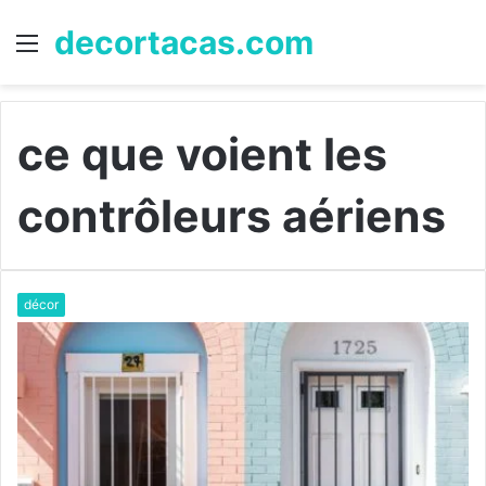
decortacas.com
Menu
R
ce que voient les
contrôleurs aériens
décor