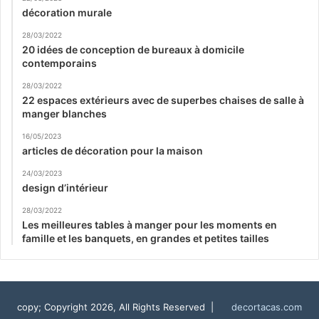
décoration murale
28/03/2022
20 idées de conception de bureaux à domicile
contemporains
28/03/2022
22 espaces extérieurs avec de superbes chaises de salle à
manger blanches
16/05/2023
articles de décoration pour la maison
24/03/2023
design d’intérieur
28/03/2022
Les meilleures tables à manger pour les moments en
famille et les banquets, en grandes et petites tailles
copy; Copyright 2026, All Rights Reserved |
decortacas.com