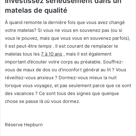
Investissez sérieusement dans un
matelas de qualité
À quand remonte la dernière fois que vous avez changé
votre matelas?
Si vous ne vous en souvenez pas (ou si
vous le pouvez, mais que vous vous en souvenez parfois),
il est peut-être
temps
.
Il est courant de remplacer le
matelas tous les
7 à 10 ans
, mais il est également
important d’écouter votre corps au préalable.
Souffrez-
vous de maux de dos ou d’inconfort général au lit ?
Vous
réveillez-vous anxieux ?
Dormez-vous mieux la nuit
lorsque vous voyagez, et pas seulement parce que ce sont
des vacances ?
Ce sont tous des signes que quelque
chose se passe là où vous dormez.
Réserve Hepburn