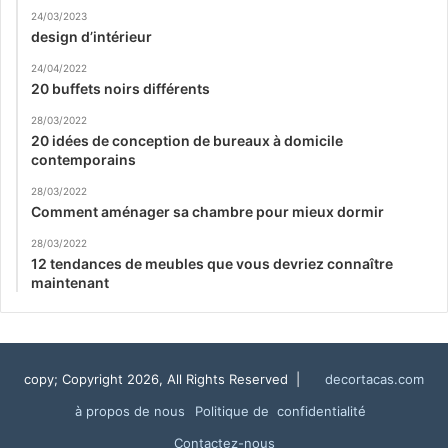
24/03/2023
design d’intérieur
24/04/2022
20 buffets noirs différents
28/03/2022
20 idées de conception de bureaux à domicile
contemporains
28/03/2022
Comment aménager sa chambre pour mieux dormir
28/03/2022
12 tendances de meubles que vous devriez connaître
maintenant
copy; Copyright 2026, All Rights Reserved |
decortacas.com
à propos de nous
Politique de confidentialité
Contactez-nous