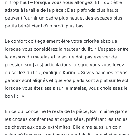
ni trop haut – lorsque vous vous allongez.
Et il doit être
adapté à la taille de la pièce ;
Des plafonds plus hauts
peuvent fournir un cadre plus haut et des espaces plus
petits bénéficient d’un profil plus bas.
Le confort doit également être votre priorité absolue
lorsque vous considérez la hauteur du lit.
« L’espace entre
le dessus du matelas et le sol ne doit pas exercer de
pression sur [vos] articulations lorsque vous vous levez
ou sortez du lit », explique Karim.
« Si vos hanches et vos
genoux sont alignés et que vos pieds sont à plat sur le sol
lorsque vous êtes assis sur le matelas, vous choisissez le
bon lit ! »
En ce qui concerne le reste de la pièce, Karim aime garder
les choses cohérentes et organisées, préférant les tables
de chevet aux deux extrémités.
Elle aime aussi un coin
salon où l’espace – un banc au bout du lit, une chaise dans