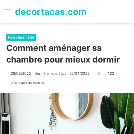
decortacas.com
Menu
R
Non classifié(e)
Comment aménager sa
chambre pour mieux dormir
28/03/2022
Dernière mise à jour: 22/04/2022
0
122
6 minutes de lecture