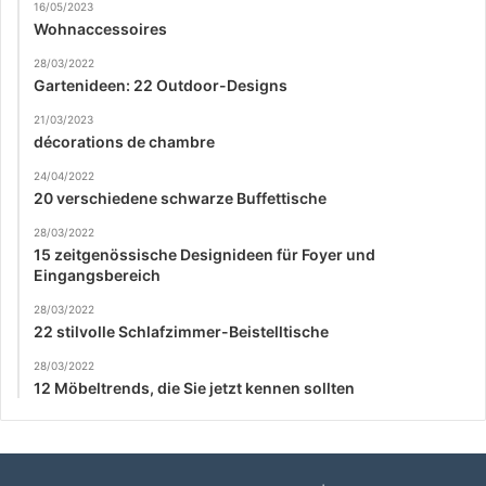
16/05/2023
Wohnaccessoires
28/03/2022
Gartenideen: 22 Outdoor-Designs
21/03/2023
décorations de chambre
24/04/2022
20 verschiedene schwarze Buffettische
28/03/2022
15 zeitgenössische Designideen für Foyer und
Eingangsbereich
28/03/2022
22 stilvolle Schlafzimmer-Beistelltische
28/03/2022
12 Möbeltrends, die Sie jetzt kennen sollten