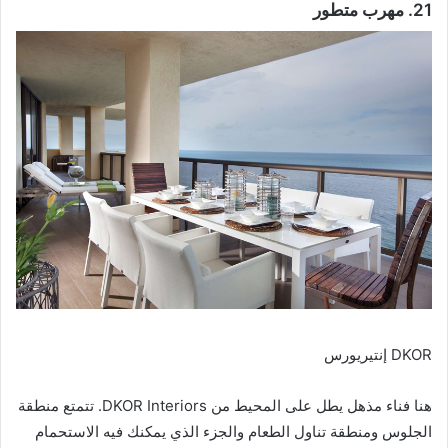
21. مهرب متطور
DKOR إنتيريورس
هنا فناء مذهل يطل على المحيط من DKOR Interiors. تتمتع منطقة
الجلوس ومنطقة تناول الطعام والجزء الذي يمكنك فيه الاستحمام