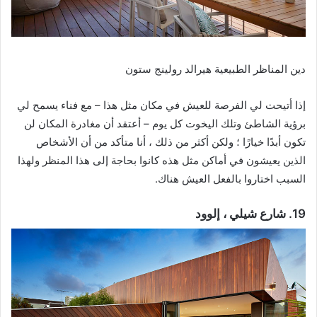
دين المناظر الطبيعية هيرالد رولينج ستون
إذا أتيحت لي الفرصة للعيش في مكان مثل هذا – مع فناء يسمح لي
برؤية الشاطئ وتلك اليخوت كل يوم – أعتقد أن مغادرة المكان لن
تكون أبدًا خيارًا ؛ ولكن أكثر من ذلك ، أنا متأكد من أن الأشخاص
الذين يعيشون في أماكن مثل هذه كانوا بحاجة إلى هذا المنظر ولهذا
السبب اختاروا بالفعل العيش هناك.
19. شارع شيلي ، إلوود