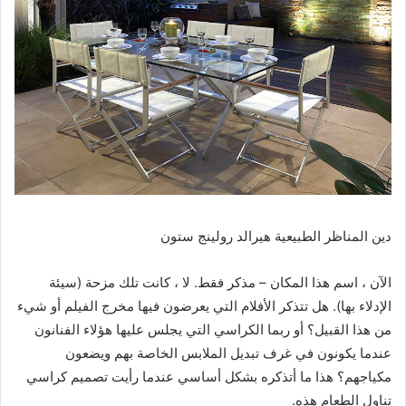
دين المناظر الطبيعية هيرالد رولينج ستون
الآن ، اسم هذا المكان – مذكر فقط. لا ، كانت تلك مزحة (سيئة
الإدلاء بها). هل تتذكر الأفلام التي يعرضون فيها مخرج الفيلم أو شيء
من هذا القبيل؟ أو ربما الكراسي التي يجلس عليها هؤلاء الفنانون
عندما يكونون في غرف تبديل الملابس الخاصة بهم ويضعون
مكياجهم؟ هذا ما أتذكره بشكل أساسي عندما رأيت تصميم كراسي
تناول الطعام هذه.