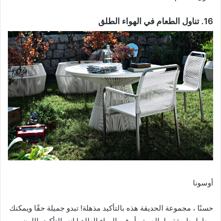
16. تناول الطعام في الهواء الطلق
أوسونا
حسنًا ، مجموعة الحديقة هذه بالتأكيد مذهلة! تبدو جميلة حقًا ويمكنك
ربطها بطريقة ما بالصيف أو في الهواء الطلق! إنه بالتأكيد باللون