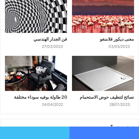
معنى ديكور فلامنغو
فن الجدار الهندسي
27/03/2023
03/05/2023
نصائح لتنظيف حوض الاستحمام
20 طاولة بوفيه سوداء مختلفة
24/04/2022
28/01/2023
اترك تعليقاً