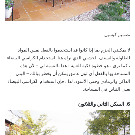
تصميم كيسيل
لا يمكنني الجزم بما إذا كانوا قد استخدموا بالفعل نفس المواد
للطاولة والسقف الخشبي الذي نراه هنا. استخدام الكراسي البيضاء
، كما ترى ، هو خطوة ذكية للغاية ؛ هذا بالنسبة لي – لأن هذه
المساحة بها بالفعل أي لون غامق يمكن أن يخطر ببالك – البني
الداكن والرمادي وحتى الأسود. لذا ، فإن استخدام الكراسي البيضاء
يعني التباين في المساحة.
6. السكن الثاني والثلاثون