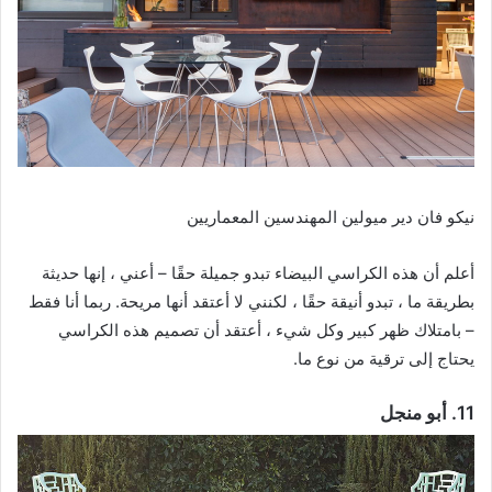
نيكو فان دير ميولين المهندسين المعماريين
أعلم أن هذه الكراسي البيضاء تبدو جميلة حقًا – أعني ، إنها حديثة
بطريقة ما ، تبدو أنيقة حقًا ، لكنني لا أعتقد أنها مريحة. ربما أنا فقط
– بامتلاك ظهر كبير وكل شيء ، أعتقد أن تصميم هذه الكراسي
يحتاج إلى ترقية من نوع ما.
11. أبو منجل