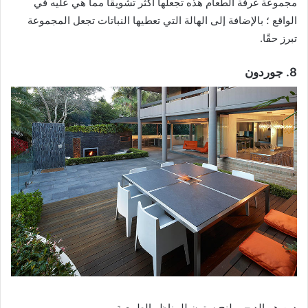
مجموعة غرفة الطعام هذه تجعلها أكثر تشويقًا مما هي عليه في
الواقع ؛ بالإضافة إلى الهالة التي تعطيها النباتات تجعل المجموعة
تبرز حقًا.
8. جوردون
دين هيرالد – رولنج ستون للمناظر الطبيعية