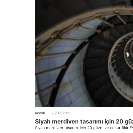
admin
28/03/2022
Siyah merdiven tasarımı için 20 güz
Siyah merdiven tasarımı için 20 güzel ve cesur fikir Ev