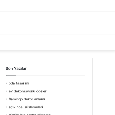
Son Yazılar
oda tasarımı
ev dekorasyonu öğeleri
flamingo dekor anlamı
açık noel süslemeleri