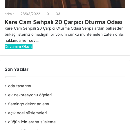
admin
28/03/2022
0
33
Kare Cam Sehpalı 20 Çarpıcı Oturma Odası
Kare Cam Sehpalı 20 Çarpıcı Oturma Odası Sehpalardan bahseden
birkaç listemiz olmadığını biliyorum çünkü muhtemelen zaten onlar
hakkında her şeyi…
Devamını Oku »
Son Yazılar
oda tasarımı
ev dekorasyonu öğeleri
flamingo dekor anlamı
açık noel süslemeleri
düğün için araba süsleme