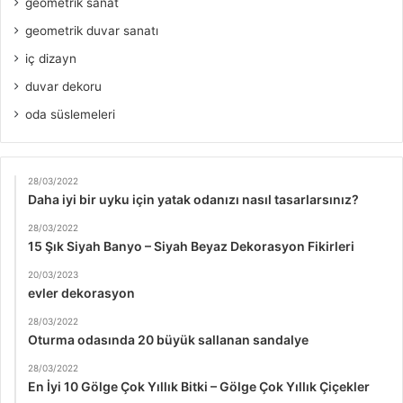
geometrik sanat
geometrik duvar sanatı
iç dizayn
duvar dekoru
oda süslemeleri
28/03/2022
Daha iyi bir uyku için yatak odanızı nasıl tasarlarsınız?
28/03/2022
15 Şık Siyah Banyo – Siyah Beyaz Dekorasyon Fikirleri
20/03/2023
evler dekorasyon
28/03/2022
Oturma odasında 20 büyük sallanan sandalye
28/03/2022
En İyi 10 Gölge Çok Yıllık Bitki – Gölge Çok Yıllık Çiçekler