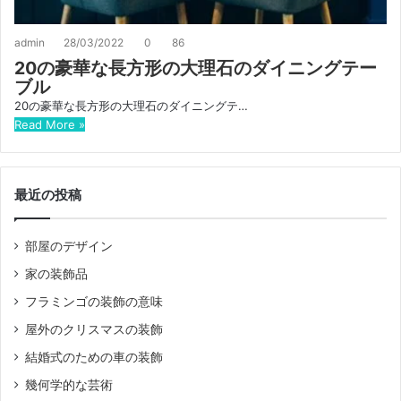
admin
28/03/2022
0
86
20の豪華な長方形の大理石のダイニングテー
ブル
20の豪華な長方形の大理石のダイニングテ…
Read More »
最近の投稿
部屋のデザイン
家の装飾品
フラミンゴの装飾の意味
屋外のクリスマスの装飾
結婚式のための車の装飾
幾何学的な芸術