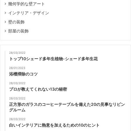
幾何学的な壁アート
インテリア・デザイン
壁の装飾
部屋の装飾
28/03/2022
トップ10シェード多年生植物-シェード多年生花
28/01/2023
浴槽掃除のコツ
28/03/2022
プロが教えてくれない13の秘密
28/03/2022
正方形のガラスのコーヒーテーブルを備えた20の見事なリビン
グルーム
28/03/2022
白いインテリアに熱意を加えるための10のヒント