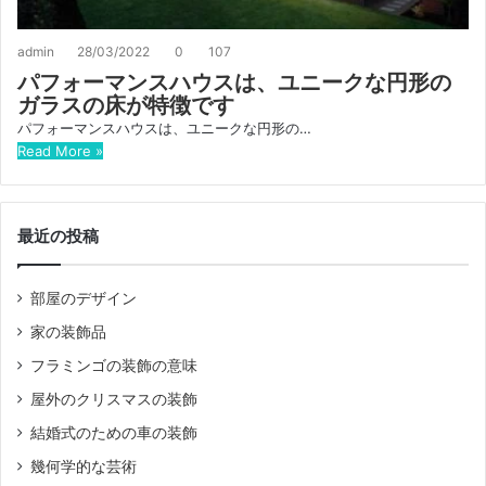
admin
28/03/2022
0
107
パフォーマンスハウスは、ユニークな円形の
ガラスの床が特徴です
パフォーマンスハウスは、ユニークな円形の…
Read More »
最近の投稿
部屋のデザイン
家の装飾品
フラミンゴの装飾の意味
屋外のクリスマスの装飾
結婚式のための車の装飾
幾何学的な芸術