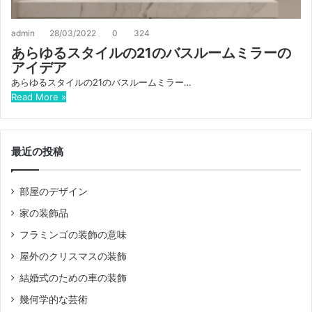
admin
28/03/2022
0
324
あらゆるスタイルの21のバスルームミラーの
アイデア
あらゆるスタイルの21のバスルームミラー…
Read More »
最近の投稿
部屋のデザイン
家の装飾品
フラミンゴの装飾の意味
屋外のクリスマスの装飾
結婚式のための車の装飾
幾何学的な芸術