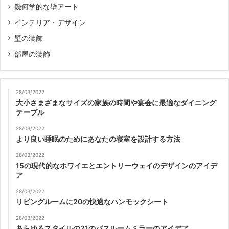
幾何学的な壁アート
インテリア・デザイン
壁の装飾
部屋の装飾
28/03/2022
大小さまざまなサイズの家族の時間や宴会に最適なダイニング
テーブル
28/03/2022
より良い睡眠のためにあなたの寝室を設計する方法
28/03/2022
15の現代的なホワイエとエントリーウェイのデザインのアイデ
ア
28/03/2022
リビングルームに20の快適なハンモックシート
28/03/2022
あらゆるスタイルの21のバスルームミラーのアイデア