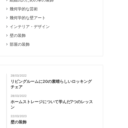
結婚式のための車の装飾
幾何学的な芸術
幾何学的な壁アート
インテリア・デザイン
壁の装飾
部屋の装飾
28/03/2022
リビングルームに20の素晴らしいロッキング
チェア
28/03/2022
ホームストレージについて学んだ7つのレッス
ン
22/03/2023
壁の装飾