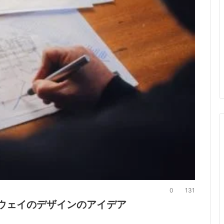
0
131
ーウェイのデザインのアイデア