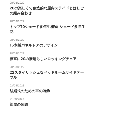
28/03/2022
20の楽しくて創造的な屋内スライドとはしご
の組み合わせ
28/03/2022
トップ10シェード多年生植物-シェード多年生
花
28/03/2022
15木製パネルドアのデザイン
28/03/2022
寝室に20の素晴らしいロッキングチェア
28/03/2022
22スタイリッシュなベッドルームサイドテー
ブル
02/04/2023
結婚式のための車の装飾
21/03/2023
部屋の装飾