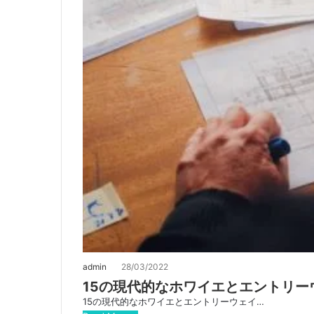
admin
28/03/2022
15の現代的なホワイエとエントリ
15の現代的なホワイエとエントリーウェイ…