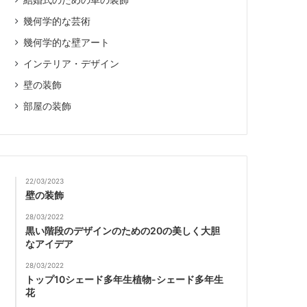
結婚式のための車の装飾
幾何学的な芸術
幾何学的な壁アート
インテリア・デザイン
壁の装飾
部屋の装飾
22/03/2023
壁の装飾
28/03/2022
黒い階段のデザインのための20の美しく大胆
なアイデア
28/03/2022
トップ10シェード多年生植物-シェード多年生
花