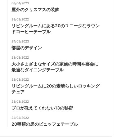
08/04/2023
屋外のクリスマスの装飾
28/03/2022
リビングルームにある20のユニークなラウン
ドコーヒーテーブル
24/05/2023
部屋のデザイン
28/03/2022
大小さまざまなサイズの家族の時間や宴会に
最適なダイニングテーブル
28/03/2022
リビングルームに20の素晴らしいロッキング
チェア
28/03/2022
プロが教えてくれない13の秘密
24/04/2022
20種類の黒のビュッフェテーブル