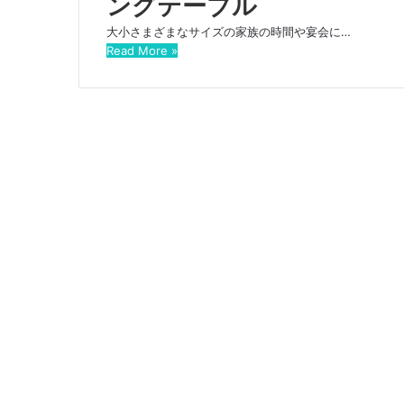
ングテーブル
大小さまざまなサイズの家族の時間や宴会に…
Read More »