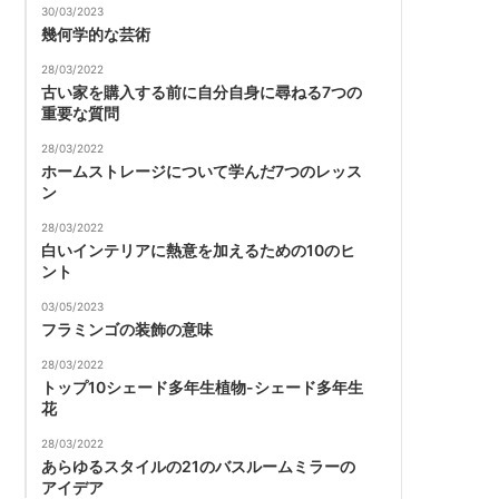
30/03/2023
幾何学的な芸術
28/03/2022
古い家を購入する前に自分自身に尋ねる7つの
重要な質問
28/03/2022
ホームストレージについて学んだ7つのレッス
ン
28/03/2022
白いインテリアに熱意を加えるための10のヒ
ント
03/05/2023
フラミンゴの装飾の意味
28/03/2022
トップ10シェード多年生植物-シェード多年生
花
28/03/2022
あらゆるスタイルの21のバスルームミラーの
アイデア