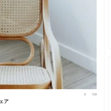
0
129
ェア