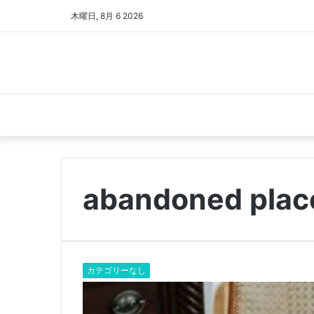
木曜日, 8月 6 2026
abandoned plac
カテゴリーなし