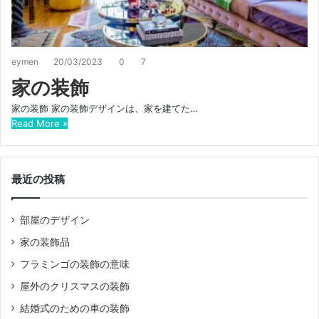
eymen
20/03/2023
0
7
家の装飾
家の装飾 家の装飾デザインは、家を建てた…
Read More »
最近の投稿
部屋のデザイン
家の装飾品
フラミンゴの装飾の意味
屋外のクリスマスの装飾
結婚式のための車の装飾