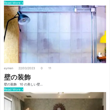
Read More »
eymen
22/03/2023
0
11
壁の装飾
壁の装飾 10 の美しい壁…
Read More »