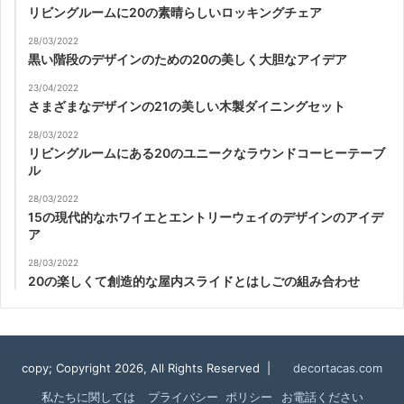
リビングルームに20の素晴らしいロッキングチェア
28/03/2022
黒い階段のデザインのための20の美しく大胆なアイデア
23/04/2022
さまざまなデザインの21の美しい木製ダイニングセット
28/03/2022
リビングルームにある20のユニークなラウンドコーヒーテーブ
ル
28/03/2022
15の現代的なホワイエとエントリーウェイのデザインのアイデ
ア
28/03/2022
20の楽しくて創造的な屋内スライドとはしごの組み合わせ
copy; Copyright 2026, All Rights Reserved |
decortacas.com
私たちに関しては
プライバシー ポリシー
お電話ください