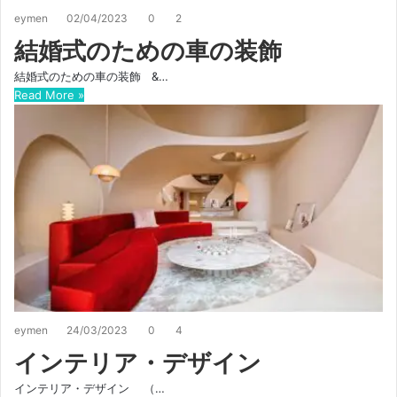
eymen
02/04/2023
0
2
結婚式のための車の装飾
結婚式のための車の装飾 &…
Read More »
eymen
24/03/2023
0
4
インテリア・デザイン
インテリア・デザイン （…