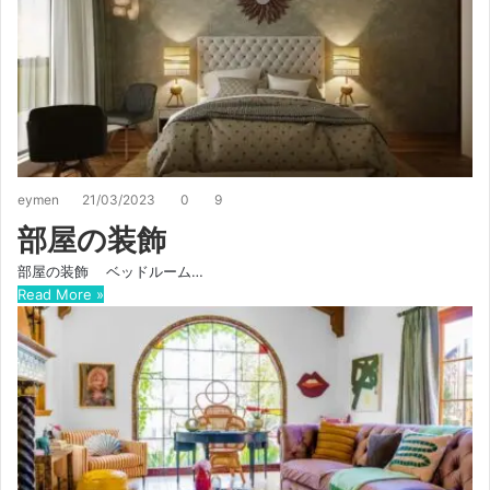
eymen
21/03/2023
0
9
部屋の装飾
部屋の装飾 ベッドルーム…
Read More »