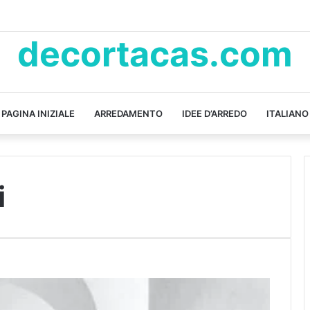
decortacas.com
PAGINA INIZIALE
ARREDAMENTO
IDEE D’ARREDO
ITALIANO
i