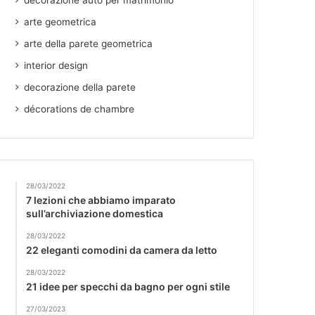
decorazione auto per matrimonio
arte geometrica
arte della parete geometrica
interior design
decorazione della parete
décorations de chambre
28/03/2022
7 lezioni che abbiamo imparato
sull’archiviazione domestica
28/03/2022
22 eleganti comodini da camera da letto
28/03/2022
21 idee per specchi da bagno per ogni stile
27/03/2023