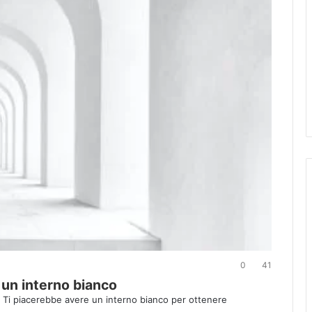
0
41
 un interno bianco
o Ti piacerebbe avere un interno bianco per ottenere