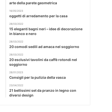
arte della parete geometrica
16/05/2023
oggetti di arredamento per la casa
28/03/2022
15 eleganti bagni neri – idee di decorazione
in bianco e nero
28/03/2022
20 comodi sedili ad amaca nel soggiorno
28/03/2022
20 esclusivi tavolini da caffè rotondi nel
soggiorno
28/01/2023
Consigli per la pulizia della vasca
23/04/2022
21 bellissimi set da pranzo in legno con
diversi design